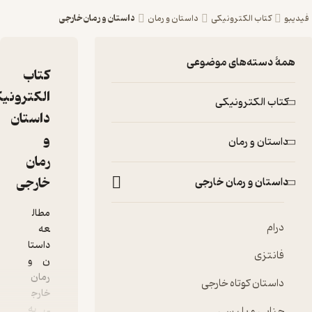
داستان و رمان خارجی
رمان
کتاب
الکترونیکی
داستان
و
رمان
خارجی
مطال
عه
داستا
ن و
رمان
خارج
ی به