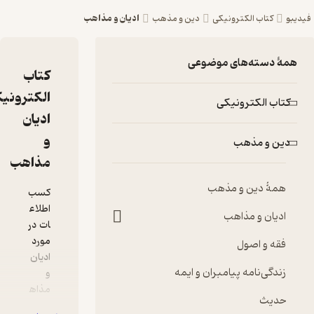
ادیان و مذاهب
هب
کتاب
الکترونیکی
ادیان
و
مذاهب
کسب
اطلاع
ات در
مورد
ادیان
و
مذاه
ب
م