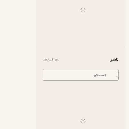
ناشر
لغو فیلترها