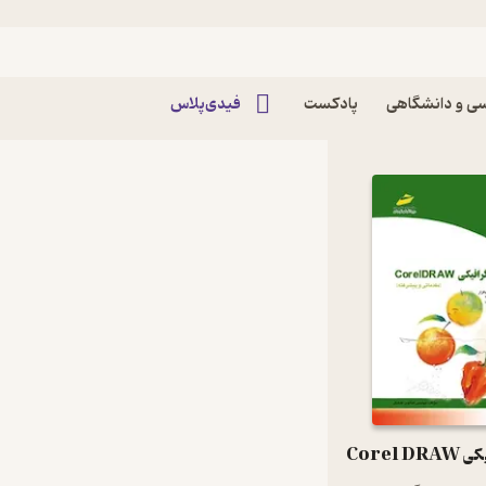
لود بهترین کتاب‌های کار و دانش
ی و دانشگاهی
پادکست
فیدی‌پلاس
Corel 