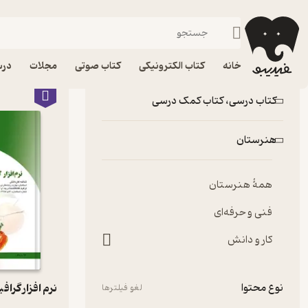
کار و دانش
فیدیبو
کتاب درسی، کتاب کمک درسی
هنرستان
معرفی و دان
همۀ دسته‌های موضوعی
خانه
کتاب الکترونیکی
کتاب صوتی
مجلات
درس
کتاب درسی، کتاب کمک درسی
هنرستان
همۀ هنرستان
فنی و حرفه‌ای
کار و دانش
نوع محتوا
فیلترهای انتخاب‌شده
نرم افزار گرافیکی DRAW
لغو فیلترها
لغو فیلترها