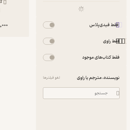
کت
,000
فقط فیدی‌پلاس
فقط راوی
فقط کتاب‌های موجود
نویسنده، مترجم یا راوی
لغو فیلترها