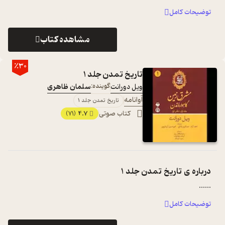
توضیحات کامل
مشاهده کتاب
٪30
تاریخ تمدن جلد 1
ویل دورانت
گوینده:
سلمان ظاهری
آوانامه
تاریخ تمدن جلد 1
کتاب صوتی
4.7
(71)
درباره ی
تاریخ تمدن جلد 1
...
...
توضیحات کامل