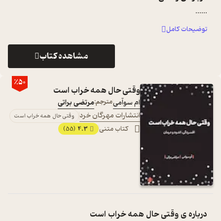
...
...
توضیحات کامل
مشاهده کتاب
٪50
وقتی حال همه خراب است
ام سوآمی
مترجم:
مرتضی براتی
انتشارات مهرگان خرد
وقتی حال همه خراب است
کتاب متنی
4.3
(55)
درباره ی
وقتی حال همه خراب است