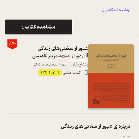
توضیحات کامل
مشاهده کتاب
٪70
عبور از سختی‌های زندگی
آلن دوباتن
مترجم:
مریم تقدیسی
پندار تابان
عبور از سختی‌های زندگی
کتاب متنی
4.3
(31)
درباره ی
عبور از سختی‌های زندگی
...
...