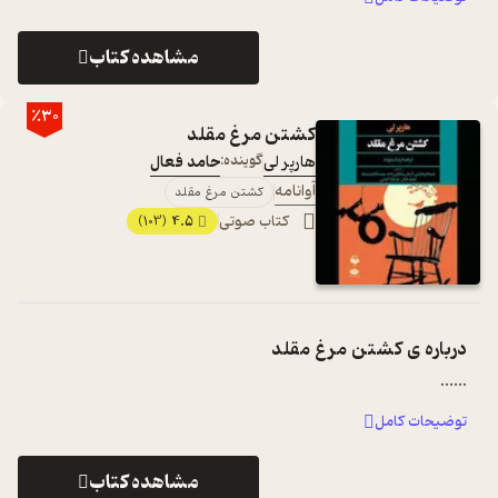
مشاهده کتاب
٪30
کشتن مرغ مقلد
هارپر لی
گوینده:
حامد فعال
آوانامه
کشتن مرغ مقلد
کتاب صوتی
4.5
(103)
درباره ی
کشتن مرغ مقلد
...
...
توضیحات کامل
مشاهده کتاب