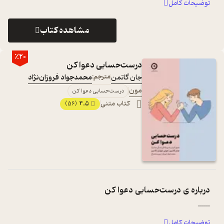
توضیحات کامل
مشاهده کتاب
٪20
درست‌حسابی دعوا کن
جان گاتمن
مترجم:
محمدجواد فروزان‌نژاد
مون
درست‌حسابی دعوا کن
کتاب متنی
4.5
(56)
درباره ی
درست‌حسابی دعوا کن
...
...
توضیحات کامل