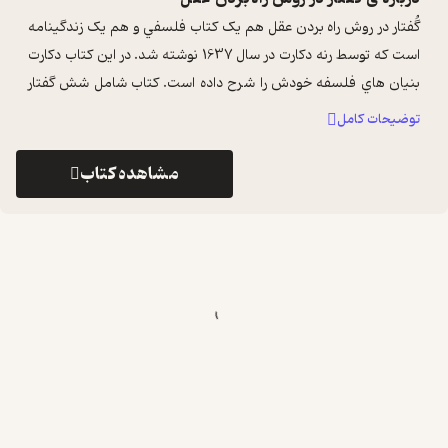
گُفتار در روش راه بردن عقل هم يک کتاب فلسفي و هم يک زندگينامه
است که توسط رنه دکارت در سال 1637 نوشته شد. در اين کتاب دکارت
بنيان هاي فلسفه خودش را شرح داده است. کتاب شامل شش گفتار
است که به ترتيب ...
...
توضیحات کامل
مشاهده کتاب