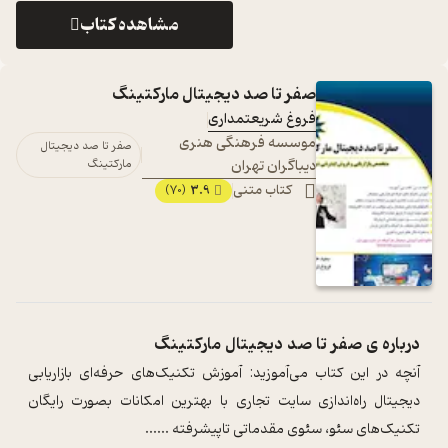
مشاهده کتاب
صفر تا صد دیجیتال مارکتینگ
فروغ شریعتمداری
موسسه فرهنگی هنری
صفر تا صد دیجیتال
دیباگران تهران
مارکتینگ
کتاب متنی
3.9
(70)
درباره ی
صفر تا صد دیجیتال مارکتینگ
آنچه در این کتاب می‌آموزید: آموزش تکنیک‌های حرفه‌ای بازاریابی
دیجیتال راه‌‌اندازی سایت تجاری با بهترین امکانات بصورت رایگان
تکنیک‌های سئو، سئوی مقدماتی تاپیشرفته ...
...