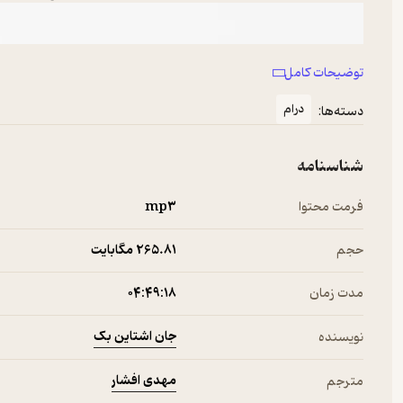
توضیحات کامل
درام
دسته‌ها:
شناسنامه
فرمت محتوا
mp۳
حجم
265.۸۱ مگابایت
مدت زمان
۰۴:۴۹:۱۸
جان اشتاین بک
نویسنده
مهدی افشار
مترجم