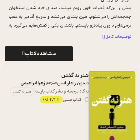
پیش از این‌که قطرات خون رویم بپاشد، صدای خرد شدن استخوان
جمجمه‌اش را می‌شنوم. هین بلندی می‌‌کشم و سریع قدمی به عقب
برمی‌دارم تا روی پیاده‌رو بایستم. پاشنه‌ی یکی از کفش‌هایم می‌گیرد به
لبه‌ی پیاده‌رو ...
...
توضیحات کامل
مشاهده کتاب
هنر نه گفتن
دیمون زاهاریادس
مترجم:
زهرا ابراهیمی
بنگاه ترجمه و نشر کتاب پارسه
هنر نه گفتن
کتاب متنی
4.4
(8)