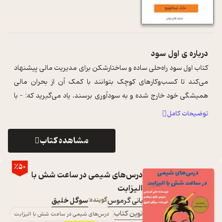
درباره ی
اول سود
کتاب اول سود راه‌حلی ساده و ساختارشکن برای مدیریت مالی پیشنهاد
می‌کند تا کسب‌وکارهای کوچک بتوانند با کمک آن از بحران مالی
همیشگی خود خارج شده و به سودآوری برسند. یاد می‌گیرید که: – با
پیگیری یک مدل ...
...
توضیحات کامل
مشاهده کتاب
٪50
درس‌های شیمی در ساعت شش با
الیزابت
بانی گرموس
گوینده:
سوگل خلیق
نوین کتاب
درس‌های شیمی در ساعت شش با الیزابت