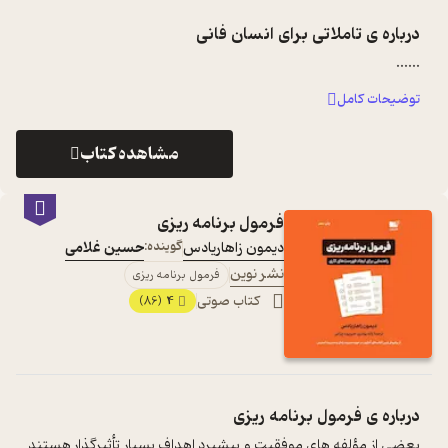
درباره ی
تاملاتی برای انسان فانی
...
...
توضیحات کامل
مشاهده کتاب
فرمول برنامه ریزی
دیمون زاهاریادس
گوینده:
حسین غلامی
نشر نوین
فرمول برنامه ریزی
کتاب صوتی
4
(86)
درباره ی
فرمول برنامه ریزی
بعضي از مؤلفه هاي موفقيت و پيشبرد اهداف بسيار تأثيرگذار هستند