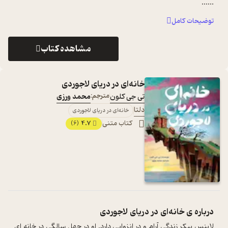
...
...
توضیحات کامل
مشاهده کتاب
خانه‌ای در دریای لاجوردی
تی جی کلون
مترجم:
محمد ورزی
دلتا
خانه‌ای در دریای لاجوردی
کتاب متنی
4.7
(6)
درباره ی
خانه‌ای در دریای لاجوردی
لاینس بیکر زندگی آرام و در انزوایی دارد. او در چهل سالگی در خانه ای