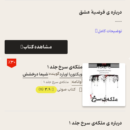
درباره ی
فرضیۀ عشق
...
...
توضیحات کامل
مشاهده کتاب
٪30
ملکه‌ی سرخ جلد 1
ویکتوریا اویارد
گوینده:
شیما درخشش
آوانامه
ملکه‌ی سرخ جلد 1
کتاب صوتی
3.9
(11)
درباره ی
ملکه‌ی سرخ جلد 1