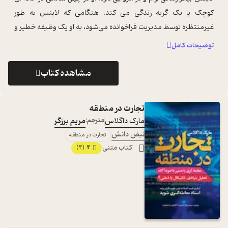
کوچک با یک گربه زندگی می کند. هنگامی که لاینس به طور
غیرمنتظره توسط مدیریت فراخوانده می‌شود، به او یک وظیفه خطیر و
بسیار مهم داده می ...
...
توضیحات کامل
مشاهده کتاب
تجارت در منطقه
مارک داگلاس
مترجم:
مریم برزگر
نبض دانش
تجارت در منطقه
کتاب متنی
4
(4)