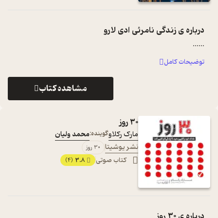
درباره ی
زندگی نامرئی ادی لارو
...
...
توضیحات کامل
مشاهده کتاب
۳۰ روز
مارک رکلاو
گوینده:
محمد ولیان
نشر یوشیتا
۳۰ روز
کتاب صوتی
3.8
(4)
درباره ی
۳۰ روز