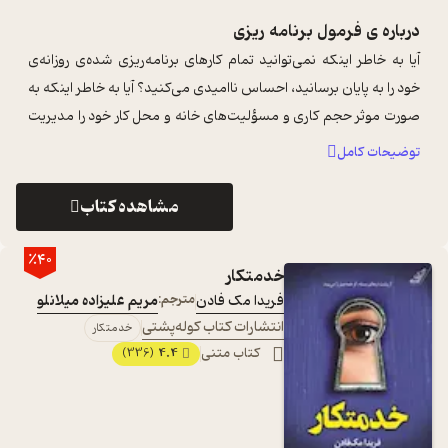
درباره ی
فرمول برنامه ریزی
آیا به خاطر اینکه نمی‌توانید تمام کارهای برنامه‌ریزی شده‌ی روزانه‌ی
خود را به پایان برسانید، احساس ناامیدی می‌کنید؟ آیا به خاطر اینکه به
صورت موثر حجم کاری و مسؤلیت‌های خانه و محل کار خود را مدیریت
نم ...
...
توضیحات کامل
مشاهده کتاب
٪40
خدمتکار
فریدا مک‌ فادن
مترجم:
مریم علیزاده میلانلو
انتشارات کتاب کوله‌پشتی
خدمتکار
کتاب متنی
4.4
(336)