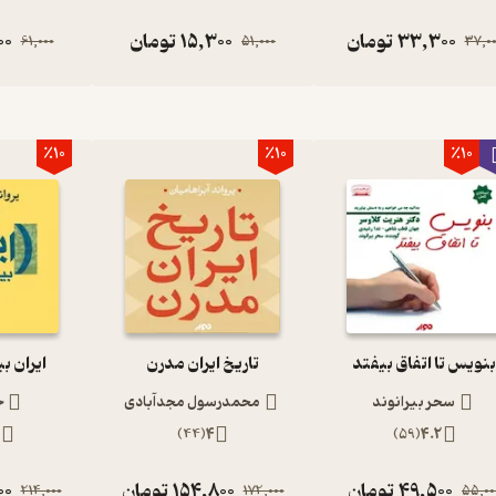
33,300
تومان
15,300
تومان
00
61,000
51,000
37,00
٪10
٪10
٪10
نویس تا اتفاق بیفتد
تاریخ ایران مدرن
ایران ب
سحر بیرانوند
محمدرسول مجدآبادی
ح
2
)
44
(
4
)
59
(
4.2
49,500
تومان
154,800
تومان
00
214,000
172,000
55,00