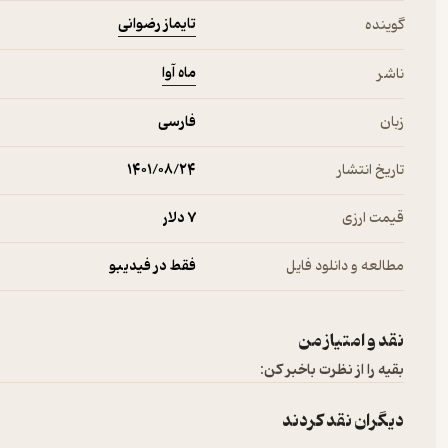
تایماز رضوانی
گوینده
ماه آوا
ناشر
زبان
فارسی
تاریخ انتشار
۱۴۰۱/۰۸/۲۴
قیمت ارزی
7 دلار
مطالعه و دانلود فایل
فقط در فیدیبو
نقد و امتیاز من
بقیه را از نظرت باخبر کن:
دیگران نقد کردند