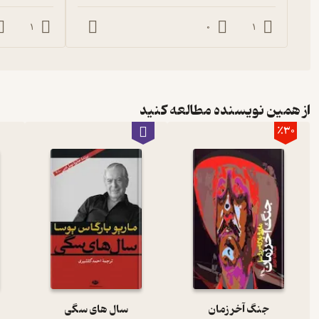
1
0
1
از همین نویسنده مطالعه کنید
٪30
جنگ آخر زمان
سال های سگی