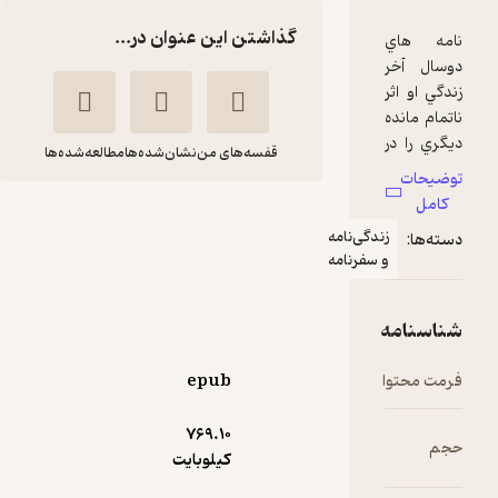
گذاشتن این عنوان در...
قفسه‌های من
نشان‌شده‌ها
مطالعه‌شده‌ها
نامه های کافکا به پدر و
دگی‌نامه
مادر
 سفرنامه
فرانتس کافکا
ناصر غیاثی
نشر ثالث
epub
51,000
4.9
(15)
تومان
769.۱۰
کیلوبایت