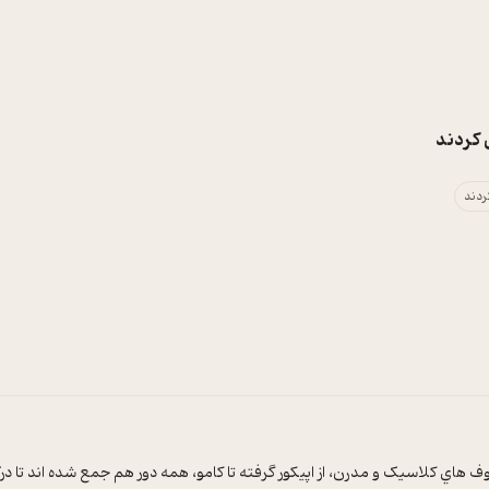
 کردند
ردند
هاي کلاسيک و مدرن، از اپيکور گرفته تا کامو، همه دور هم جمع شده اند تا درک ج