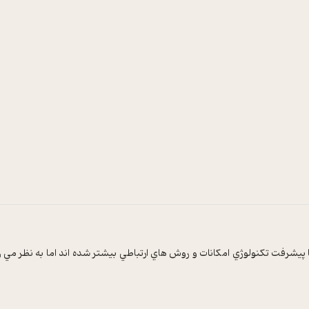
پيشرفت تکنولوژي امکانات و روش هاي ارتباطي بيشتر شده اند اما به نظر مي ر