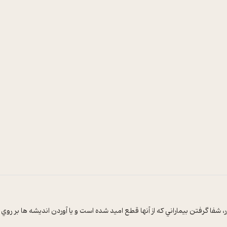
ا گرفتن بيماراني که از آنها قطع اميد شده است و يا آوردن انديشه ها بر روي بد