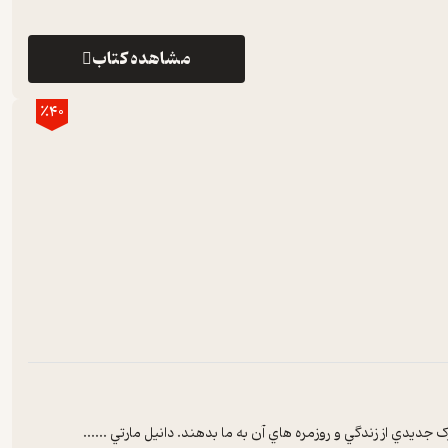
مشاهده کتاب
٪40
ديدي از زندگي و روزمره هاي آن به ما بدهند. دانيل مارتي ...
...