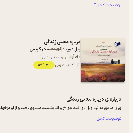
توضیحات کامل
درباره معنی زندگی
ویل دورانت
گوینده:
سحر کریمی
ماه آوا
درباره معنی زندگی
کتاب صوتی
4
(143)
درباره ی
درباره معنی زندگی
وزی مردی به نزد ویل دورانت، مورخ و اندیشمند مشهور،‌رفت و از او درخوا
توضیحات کامل