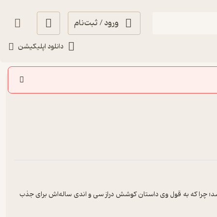
ورود / ثبت‌نام
دانلود اپلیکیشن
٪30
شد؛ چرا که به قول وی داستان کوشش دراز سی و اندی ساله‌اش برای جذب