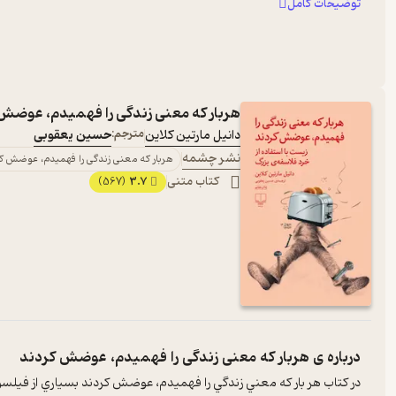
توضیحات کامل
هربار که معنی زندگی را فهمیدم، عوضش
دانیل مارتین کلاین
مترجم:
حسین یعقوبی
نشر چشمه
هربار که معنی زندگی را فهمیدم، عوضش ک
کتاب متنی
3.7
(567)
درباره ی
هربار که معنی زندگی را فهمیدم، عوضش کردند
در کتاب هر بار که معني زندگي را فهميدم، عوضش کردند بسياري از فيلسوف 