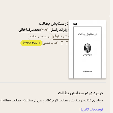
در ستایش بطالت
برتراند راسل
مترجم:
محمدرضا خانی
نشر نیلوفر
در ستایش بطالت
کتاب متنی
3.8
(1419)
درباره ی
در ستایش بطالت
درباره ي کتاب در ستايش بطالت اثر برتراند راسل در ستايش بطالت مقاله ا
توضیحات کامل