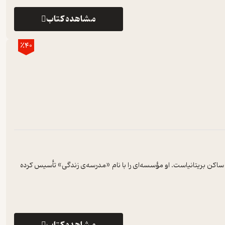
مشاهده کتاب
٪40
اکن بریتانیاست. او مؤسسه‌ای را با نام «مدرسه‌ی زندگی» تأسیس کرده