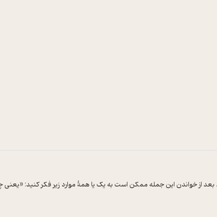
. بعد از خواندن این جمله ممکن است به یک یا همۀ موارد زیر فکر کنید:‌ «یعنی 