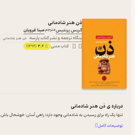
ذن هنر شادمانی
کریس پرنتیس
مترجم:
مینا غرویان
بنگاه ترجمه و نشر کتاب پارسه
ذن هنر شادمانی
کتاب متنی
3.4
(1494)
درباره ی
ذن هنر شادمانی
تنها یک راه برای رسیدن به شادمانی وجود دارد؛ راهی آسان:‌ خوشحال باش
توضیحات کامل