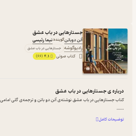
جستارهایی در باب عشق
آلن دوباتن
گوینده:
نیما رئیسی
رادیوگوشه
جستارهایی در باب عشق
کتاب صوتی
4.1
(66)
درباره ی
جستارهایی در باب عشق
کتاب جستارهایی در باب عشق نوشته‌ی آلن دو باتن و ترجمه‌ی گلی امامی
...
...
توضیحات کامل