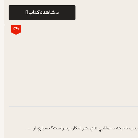
مشاهده کتاب
٪40
ن، با توجه به توانايي هاي بشر امکان پذير است؟ بسياري از ...
...