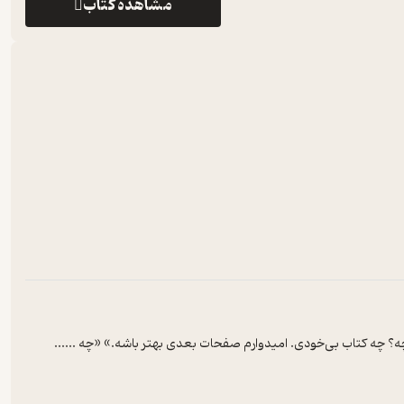
مشاهده کتاب
چه؟‌ چه کتاب بی‌خودی. امیدوارم صفحات بعدی بهتر باشه.» «چه ...
...