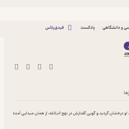
علی (ع) اثر محمدحسین
ی و دانشگاهی
پادکست
فیدی‌پلاس
وی
ها
او درخشان گردید و گویی گفتارش در نهج البلاغه، از همان مبدایی آمده