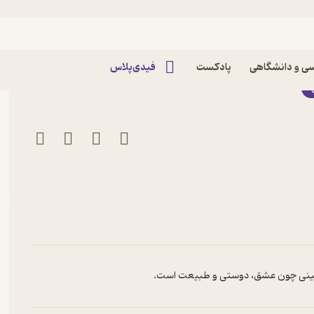
لب اثر سوزان پولیس شوتز
ی و دانشگاهی
پادکست
فیدی‌پلاس
ضامینی چون عشق، دوستی و طبیعت است.