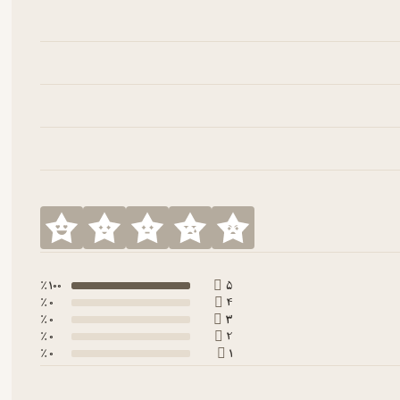
100 ٪
5
0 ٪
4
0 ٪
3
0 ٪
2
0 ٪
1