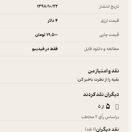
تاریخ انتشار
۱۳۹۸/۱۰/۲۲
قیمت ارزی
4 دلار
قیمت چاپی
19,500 تومان
مطالعه و دانلود فایل
فقط در فیدیبو
نقد و امتیاز من
بقیه را از نظرت باخبر کن:
دیگران نقد کردند
5
از 5
براساس رأی 2 مخاطب
نقد دیگران
(1 نقد)