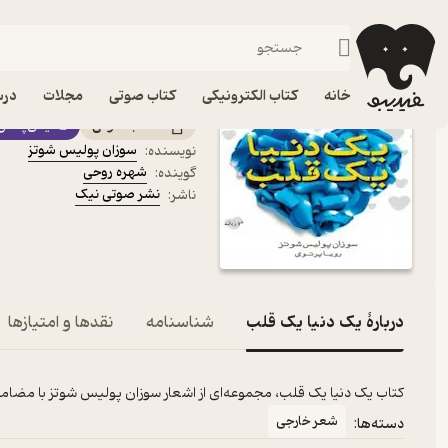
شعر خارجی
فیدیبو
کتاب صوتی
ادبیات
شعر و نقد شعر
کتاب صوتی یک دنیا یک ق
خانه
کتاب الکترونیکی
کتاب صوتی
مجلات
درس
کتاب صوتی
فیدی‌پلاس
سوزان پولیس شوتز
نویسنده
:
شهره روحی
گوینده
:
نشر صوتی نیک
ناشر
:
دربارۀ یک دنیا یک قلب
شناسنامه
نقدها و امتیازها
کتاب یک دنیا یک قلب، مجموعه‌ای از اشعار سوزان پولیس شوتز با م
شعر خارجی
دسته‌ها: