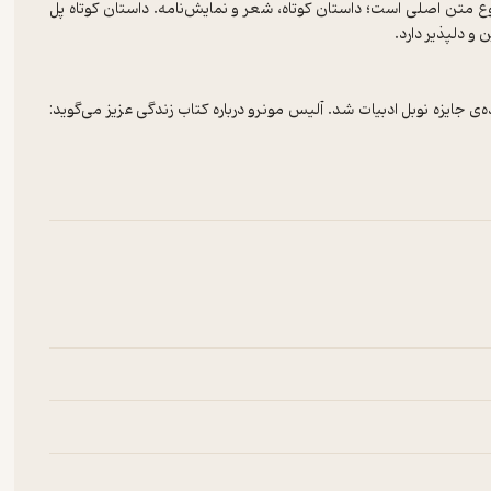
 متن اصلی است؛ داستان کوتاه، شعر و نمایش‌نامه. داستان کوتاه پل
و دلپذیر دارد.
آلیس مونرو
درباره کتاب
زندگی عزیز
می‌گوید:
درباره‌ی زندگی‌ام بگویم.»
هور است. داستان‌های این کتاب حدودا بیست‌صفحه‌ای هستند و از دل
عشق، جدایی، امنیت و... هستند. نکته جالب درباره‌ی این کتاب عدم نیاز
 دوست داشتید مطالعه کنید و به دلیل حجم کم این داستان‌ها می‌توانید
د گزینه‌ی مناسبی برای پر کردن اوقات فراغت شما باشد.