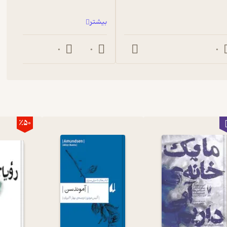
بیشتر
 جوانی حرف می‌زند که با مردی خودخواه آشنا می‌شود و در میان این
 واقع‌بینانه عمل کند...
0
0
0
 که تقریبا تمام زنان دنیا در آرزوی دست‌یابی به آن هستند، چیزی که
به آن را به خوانندگان می‌دهند. در این داستان، شخصیت اصلی از این
٪50
توان
مونرو
را یک نویسنده‌ی فمینیست دانست. زیرا زنان در داستان‌های
ار می‌گیرند. این امر، نخستین قانون فمینیسم را نقض می‌کند.