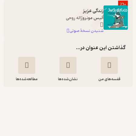
٪10
زندگی عزیز
آلیس مونرو
ژاله روحی
شنیدن نسخۀ صوتی
گذاشتن این عنوان در...
قفسه‌های من
نشان‌شده‌ها
مطالعه‌شده‌ها
زندگی عزیز
آلیس مونرو
مریم صبوری
انتشارات کتاب کوله‌پشتی