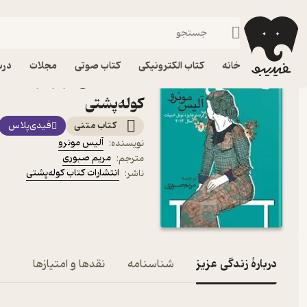
داستان کوتا
فیدیبو
کتاب الکترونیکی
داستان و رمان
داستان و رمان خارجی
خانه
کتاب الکترونیکی
کتاب صوتی
مجلات
درس
کتاب زندگی عزیز اثر آلیس 
کوله‌پشتی
کتاب متنی
فیدی‌پلاس
آلیس مونرو
نویسنده
:
مریم صبوری
مترجم
:
انتشارات کتاب کوله‌پشتی
ناشر
:
دربارۀ زندگی عزیز
شناسنامه
نقدها و امتیازها