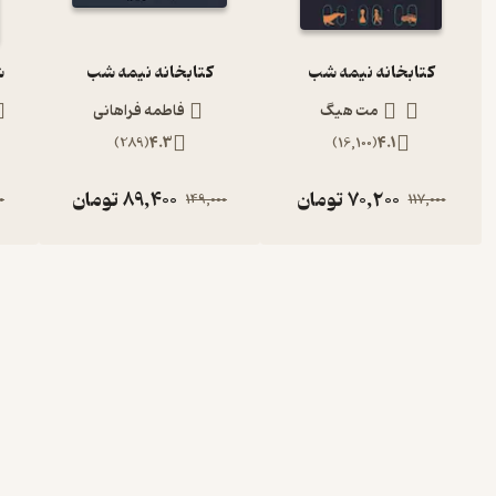
برسد می‌رسید. اما در تمام این مدت با خودش فکر می‌کرد در مسیر مخالف 
کتابخانه نیمه شب
کتابخانه نیمه شب
ش
اسم درخت‌های زیادی را نمی‌دانست. کاج و افرا را هرکسی تشخیص می‌داد. 
مت هیگ
فاطمه فراهانی
این‌طور نبود. سرتاسر مسیر قطار پر بود از درخت که نزدیکی دیوارهای خ
)
289
(
4.3
)
16,100
(
4.1
است.
70,200
تومان
89,400
تومان
0
149,000
117,000
درباره آلیس مونرو
آلیس مونرو
خاطر عمق و روشن‌کننده بودن، داستان‌های کوتاه
مونرو
به او اهدا کرد
کانادا به تدریس مشغول شد. از آن زمان به بعد بود که تقریبا همه‌ی داس
نشریات معتبر مانند نیویورکر، گرند استریت و پاریس ریویو منتشر می‌ش
کوتاه نامیده است.
آلیس مونرو
در این لیست کنار نویسندگانی بزرگ مانند 
آلیس مونرو