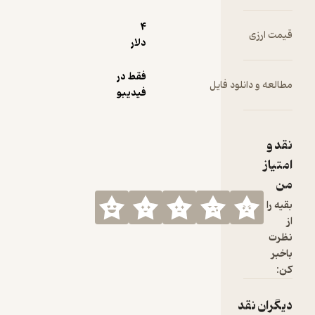
4
دلار
فقط در
فیدیبو