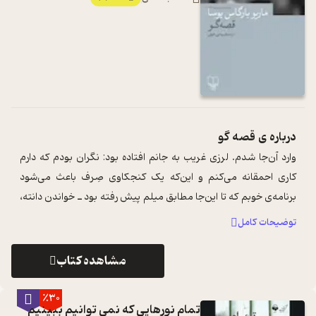
درباره ی
قصه گو
وارد آن‌جا شدم. لرزی غریب به جانم افتاده بود: نگران بودم که دارم
کاری احمقانه می‌کنم و این‌که یک کنجکاوی صِرف باعث می‌شود
برنامه‌ی خوبم که تا این‌جا مطابق میلم پیش رفته بود ـ خواندن دانته،
ماکیاولی و ...
...
توضیحات کامل
مشاهده کتاب
٪30
تمام نورهایی که نمی توانیم ببینیم