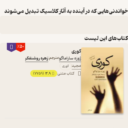
خواندنی‌هایی که در آینده به آثار کلاسیک تبدیل می‌شوند
کتاب‌های این لیست
٪50
کوری
ژوزه ساراماگو
مترجم:
زهره روشنفکر
مجید
کوری
کتاب متنی
3.9
(7759)