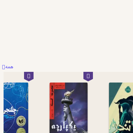
1
0
1
همه