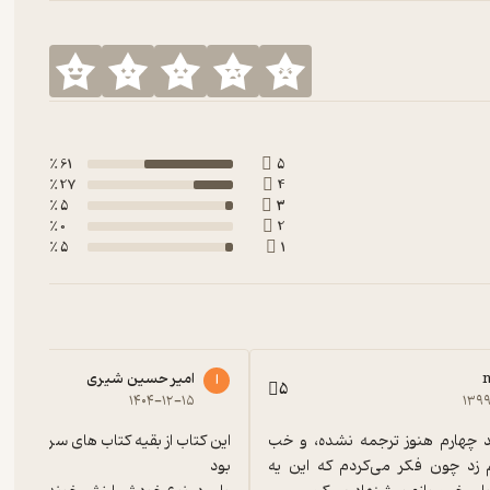
61 ٪
5
27 ٪
4
5 ٪
3
0 ٪
2
5 ٪
1
امیر حسین شیری
ا
5
۱۴۰۴-۱۲-۱۵
۱۳۹
متاسفانه جلد چهارم هنوز ترجمه نشده، و خب 
یکم تو ذوقم زد چون فکر می‌کردم که این یه 