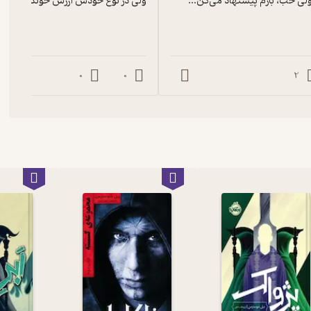
ولی در نوع خودش ارزش خوندن داره
0
0
2