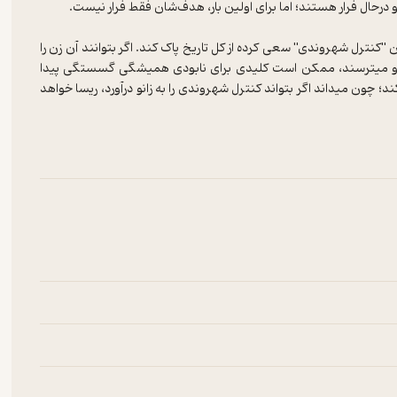
ن "کنترل شهروندی" سعی کرده از کل تاریخ پاک کند. اگر بتوانند آن زن را
ز او می­ترسند، ممکن است کلیدی برای نابودی همیشگی گسستگی پیدا
 چون می­داند اگر بتواند کنترل شهروندی را به زانو درآورد، ریسا خواهد
یاد نمی­آورد انسان بودن چه حسی دارد.با وجود مقامات پلیس بزهکاران
ه و همگی تغییر خواهند کرد.