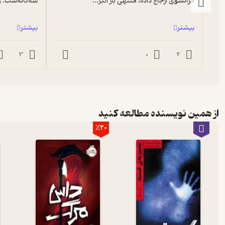
فرانسوی ارجاع داده، منتهی باز آلبر...
سه‌گانه‌ست. ولی خب، بازم پیشنهاد می‌کن...
بیشتر
بیشتر
3
0
4
از همین نویسنده مطالعه کنید
٪20