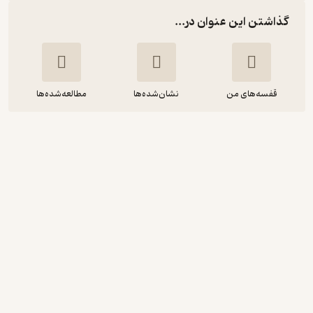
گذاشتن این عنوان در...
قفسه‌های من
نشان‌شده‌ها
مطالعه‌شده‌ها
تنهایی
سیما سروشه
نشر هنر پارینه
3.8
(5)
10,800
12,000
٪
10
تومان