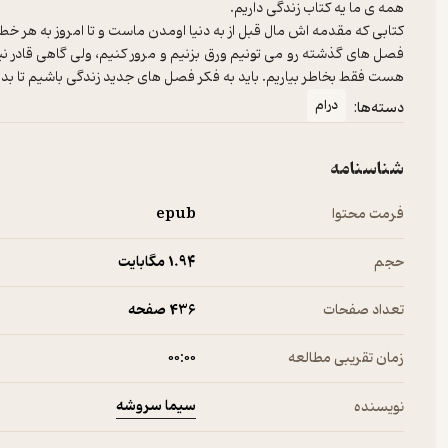
فصل های گذشته رو می تونیم ورق بزنیم و مرور کنیم، ولی گاهی قادر 
هست فقط بخاطر بیاریم. باید به فکر فصل های جدید زندگی باشیم تا ب
درام
دسته‌ها:
شناسنامه
فرمت محتوا
epub
حجم
1.۹۴ مگابایت
تعداد صفحات
436 صفحه
زمان تقریبی مطالعه
۰۰:۰۰
سیما سروشه
نویسنده