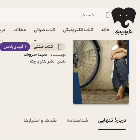
درام
فیدیبو
کتاب الکترونیکی
داستان و رمان
داستان و رمان فارسی
خانه
کتاب الکترونیکی
کتاب صوتی
مجلات
درس
کتاب تنهایی اثر سیما سرو
کتاب متنی
فیدی‌پلاس
سیما سروشه
نویسنده
:
نشر هنر پارینه
ناشر
:
دربارۀ تنهایی
شناسنامه
نقدها و امتیازها