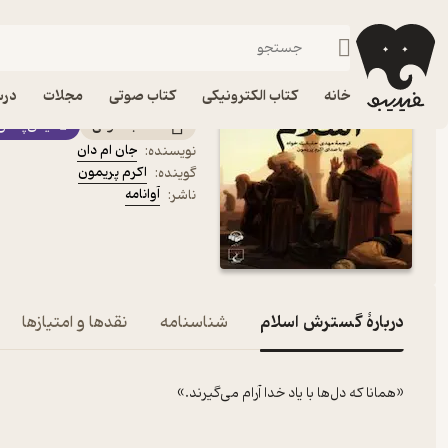
تاریخ ایران اسلامی
فیدیبو
کتاب صوتی
تاریخ
تاریخ ایران
کتاب صوتی گسترش اسلام
خانه
کتاب الکترونیکی
کتاب صوتی
مجلات
درس
کتاب صوتی
فیدی‌پلاس
جان ام دان
نویسنده
:
اکرم پریمون
گوینده
:
آوانامه
ناشر
:
دربارۀ گسترش اسلام
شناسنامه
نقدها و امتیازها
«همانا که دل‌ها با یاد خدا آرام می‌گیرند.»