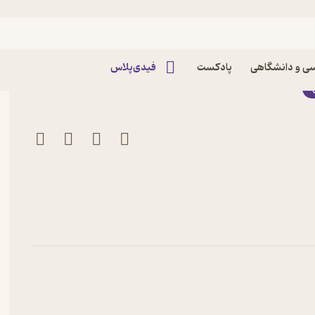
 اثر جان ام دان
ی و دانشگاهی
پادکست
فیدی‌پلاس