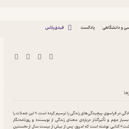
 موری اثر میچ آلبوم
ی و دانشگاهی
پادکست
فیدی‌پلاس
ها
گی در فراسوی پیچیدگی‌های زندگی را ترسیم کرده است.» این جملات را
ار مهم و تأثیرگذار درباره‌ی معنای زندگی از نویسنده و روزنامه‌نگار
هشت» کتابی نوشته است که امروز، پس از بیش از بیست سال از نخستین