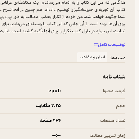
هنگامی که من این کتاب را به اتمام می‌رساندم، یک مکاشفه‌ی عرفانی 
کتاب، آن تجربه ی حیرت‌انگیز را توضیح داده‌ام. هم چنین در آنجا شرح داده‌
شما چگونه خواهد شد. من خودم از تکرار بعضی مطالب به طور پی‌درپی 
روی آن‌ها بوده است. از آن جایی که این کتاب را وسیله‌ای می‌دانم، بر
نمایید، این موارد در طول کتاب تکرار و روی آنها تأکید گشته است. شا
توضیحات کامل
وین‌دایر
ادیان و مذاهب
دسته‌ها:
شناسنامه
فرمت محتوا
epub
حجم
2.۲۵ مگابایت
تعداد صفحات
264 صفحه
زمان تقریبی مطالعه
۰۰:۰۰