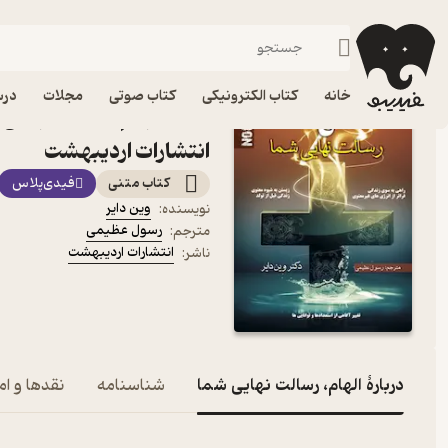
ادیان و مذاهب
فیدیبو
کتاب الکترونیکی
دین و مذهب
خانه
کتاب الکترونیکی
کتاب صوتی
مجلات
درس
کتاب الهام، رسالت نهایی ش
انتشارات اردیبهشت
کتاب متنی
فیدی‌پلاس
وین دایر
نویسنده
:
رسول عظیمی
مترجم
:
انتشارات اردیبهشت
ناشر
:
دربارۀ الهام، رسالت نهایی شما
شناسنامه
نقدها و ام