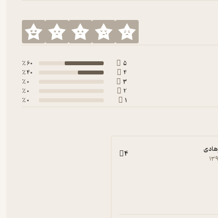
60 ٪
5
40 ٪
4
0 ٪
3
0 ٪
2
0 ٪
1
رهادی
4
۱۳۹