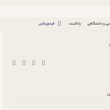
ی و دانشگاهی
پادکست
فیدی‌پلاس
اثر هنریک ایبسن نشر
ا