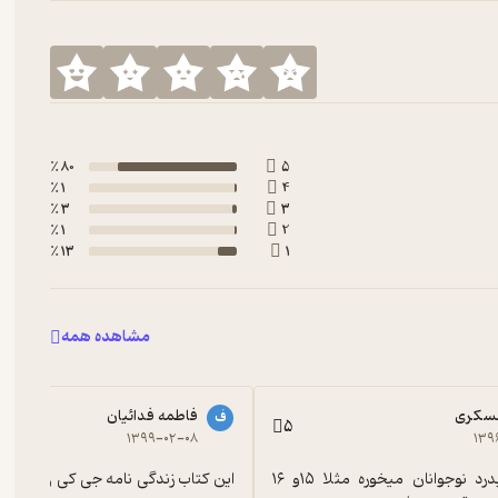
80 ٪
5
1 ٪
4
3 ٪
3
1 ٪
2
13 ٪
1
مشاهده همه
عسکری
فاطمه فدائیان
ف
5
۱۳۹۹-۰۲-۰۸
۱۳۹
اتفاقا عالیه بدرد نوجوانان میخوره مثلا ۱۵و ۱۶ 