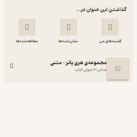
گذاشتن این عنوان در...
قفسه‌های من
نشان‌شده‌ها
مطالعه‌شده‌ها
مجموعه‌ی هری پاتر- متنی
شامل 21 عنوان کتاب
جادوگری در پس چهره ی هری پاتر
جی کی رولینگ
ویدا اسلامیه
انتشارات کتابسرای تندیس
انگیزه‌بخش 🚀
(
1
)