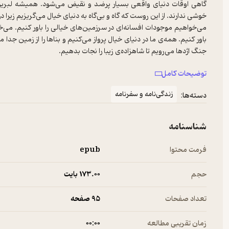
گاهی اوقات دنیای واقعی بسیار پرضد و نقیض می‌شود. همیشه لبریز ا
می‌خواهیم موجودات افسانه‌ای در سرزمین‌های خیالی را باور کنیم. می‌
باور کنیم. همه‌ی ما در دنیای خیال پرواز می‌کنیم و بناها را از زمین 
از این روست که سوپرمن، پیترپن، مری پاپینز و ماجراهای شگفت‌انگیز 
توضیحات کامل
ساله‌ای که به مدرسه‌ی علوم و فنون جادوگری هاگوارتز می‌رود و می‌کوشد
زندگی‌نامه و سفرنامه
دسته‌ها:
به روست.
شناسنامه
فرمت محتوا
epub
حجم
173.۰۰ بایت
تعداد صفحات
95 صفحه
زمان تقریبی مطالعه
۰۰:۰۰