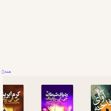
ما رو تو تجربه نوشتن سری کتاب های هری پاتر 
حتما بخونین 👈یک نصیحت خواهرانه
نمیتونس
بیشتر
2
5
11
همه