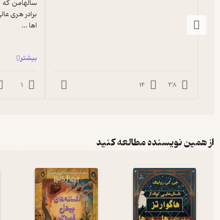
اها ...
بیشتر
1
14
38
از همین نویسنده مطالعه کنید