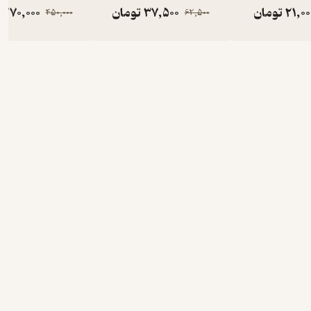
21,00
تومان
37,500
تومان
270,000
450,000
62,500