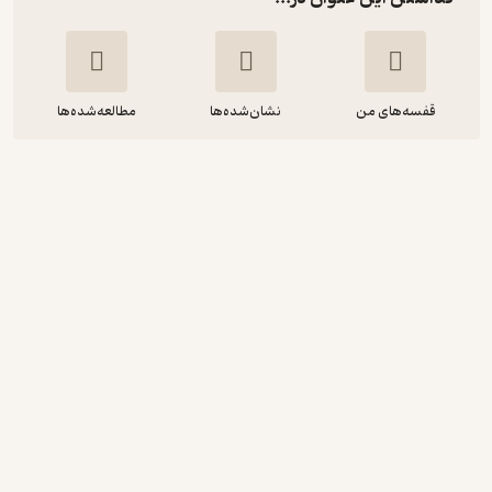
قفسه‌های من
نشان‌شده‌ها
مطالعه‌شده‌ها
یک اشتباه
محمدرضا سرشار
نشر معارف
20,000
منتظر امتیاز
تومان
نمونه