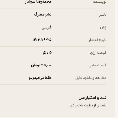
محمدرضا سرشار
نویسنده
نشر معارف
ناشر
زبان
فارسی
تاریخ انتشار
۱۴۰۳/۰۹/۲۵
قیمت ارزی
5 دلار
قیمت چاپی
45,000 تومان
مطالعه و دانلود فایل
فقط در فیدیبو
نقد و امتیاز من
بقیه را از نظرت باخبر کن: