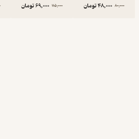
48,000
تومان
69,000
تومان
0
115,000
80,000