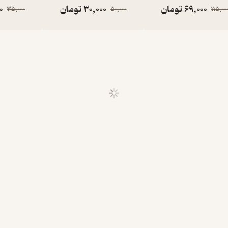
69,000
تومان
30,000
تومان
0
35,000
50,000
115,00