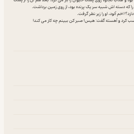
ود و طناب کجاوۀ روی پشت حیوان را باز می کرد. بعد هم آن را از پشت
که دسته اش شبیه سر یک پرنده بود، از روی زمین برداشت.
؟! اخم آلود، او را زیر نظر گرفت.
 اسب کرد و آهسته گفت: هیس! صبر کن ببینم چه کار می کند!
د.