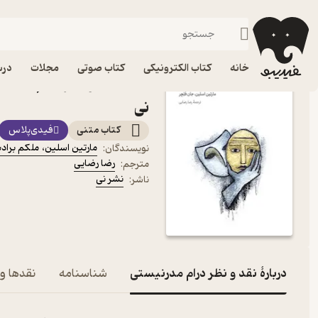
نظریه و نقد ادبی
فیدیبو
کتاب الکترونیکی
ادبیات
خانه
کتاب الکترونیکی
کتاب صوتی
مجلات
درس
کتاب نقد و نظر درام مدرنی
نی
کتاب متنی
فیدی‌پلاس
مارتین اسلین
،
ملکم براد
نویسندگان
:
رضا رضایی
مترجم
:
نشر نی
ناشر
:
دربارۀ نقد و نظر درام مدرنیستی
شناسنامه
نقدها و 