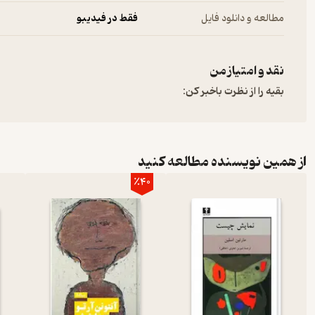
مطالعه و دانلود فایل
فقط در فیدیبو
نقد و امتیاز من
بقیه را از نظرت باخبر کن:
از همین نویسنده مطالعه کنید
٪40