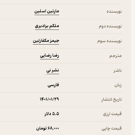
مارتین اسلین
نویسنده
ملکم برادبری
نویسنده دوم
جیمز مکفارلین
نویسنده سوم
رضا رضایی
مترجم
نشر نی
ناشر
زبان
فارسی
تاریخ انتشار
۱۴۰۱/۰۱/۲۹
قیمت ارزی
5.۵ دلار
قیمت چاپی
68,000 تومان