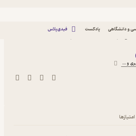
ی و دانشگاهی
پادکست
فیدی‌پلاس
ستی اثر مارتین اسلین نشر
بری
و ...
امتیازها