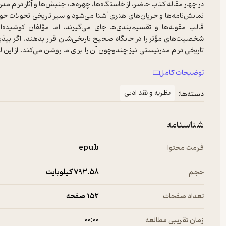
در چهار مقاله کتاب حاضر، از خاستگاه‌ها، چهره‌ها، جنبش‌ها و آثار درام
نمایش‌نامه‌ها و جریان‌های هنری آشنا می‌شود و سیر تاریخی تحولات حوزه در
قالب مقوله‌ها و تقسیم‌بندی‌ها جای می‌گیرند، اما مؤلفان کوشیده
شخصیت‌های مؤثر را در جایگاه صحیح تاریخی‌شان قرار بدهند. اگر بپذی
تاریخی درام مدرنیستی نیز چندوچون آن را برای ما روشن می‌کند. از این 
زمینه‌های اجتماعی درام مدرنیستی کوشیده‌اند اجزا و عناصر و زوایای آن 
توضیحات کامل
نظریه و نقد ادبی
دسته‌ها:
شناسنامه
فرمت محتوا
epub
حجم
793.۵۸ کیلوبایت
تعداد صفحات
152 صفحه
زمان تقریبی مطالعه
۰۰:۰۰