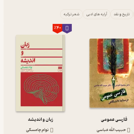
ه‌ی رنسانس بر پایه آرا و آثار این اندیشمندان بنا گردیده است.
مورد‌نظر خود و یا بررسی دسته‌بندی‌های مرتبط با این حوزه در سایت
تاریخ و نقد
آرایه های ادبی
شعر ترکیه
٪40
یستم میلادی می‌پردازد.
ه نقد آثار ادبی پرداخته شود.
ه شده است و در آن نظریه‌های ادبیات غرب بررسی می‌شود.
ی می‌گردد.
نقد ادبی را از گذشته تا اکنون در اختیار خوانندگان قرار دهد.
فارسی عمومی
زبان و اندیشه
حبیب الله عباسی
نوام چامسکی