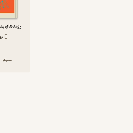
روندهای بنی
رو
0
12,000