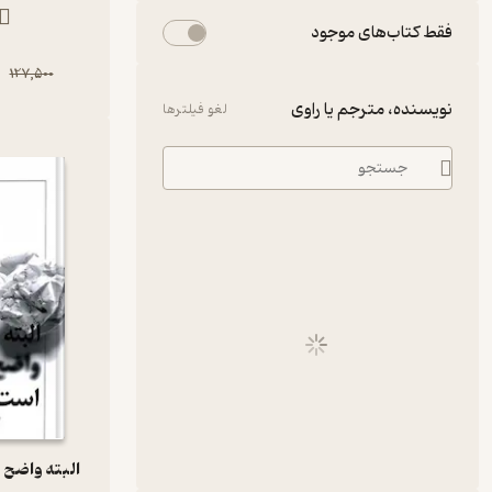
فقط کتاب‌های موجود
0
127,500
نویسنده، مترجم یا راوی
لغو فیلترها
البته واضح 