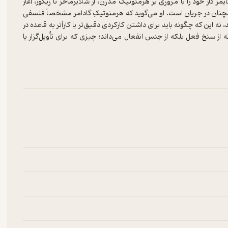
ایمر کار خود را با مروری‌ بر هرمنوتیک‌ مدرن‌، از شلایرماخر تا ریکور، آغاز
همچنان‌ در جریان‌ است‌. او می‌گوید که‌ هرمنوتیکِ گادامر مشخصاً فلسفی‌
ه‌ این‌ که‌ چگونه‌ باید برای‌ داشتن‌ کارکردی‌ دقیق‌تر یا کارآتر به‌ قاعده‌ در
ه‌ از سنخ‌ فعل‌ بلکه‌ از جنس‌ انفعال‌ می‌داند؛ چیزی‌ که‌ برای‌ تأویل‌گزار یا