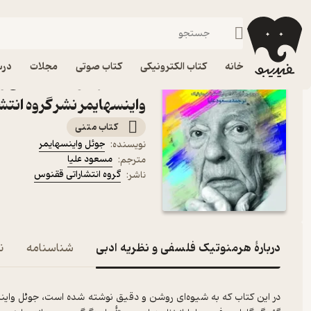
مبانی فلسفه
فیدیبو
کتاب الکترونیکی
فلسفه و عرفان
خانه
کتاب الکترونیکی
کتاب صوتی
مجلات
درس
کتاب هرمنوتیک فلسفی و ن
واینسهایمر نشر گروه انت
کتاب متنی
جوئل واینسهایمر
نویسنده
:
مسعود علیا
مترجم
:
گروه انتشاراتی ققنوس
ناشر
:
دربارۀ هرمنوتیک فلسفی و نظریه ادبی
شناسنامه
ن
در این‌ کتاب‌ که‌ به‌ شیوه‌ای‌ روشن‌ و دقیق‌ نوشته‌ شده‌ است‌، جوئل‌ وای