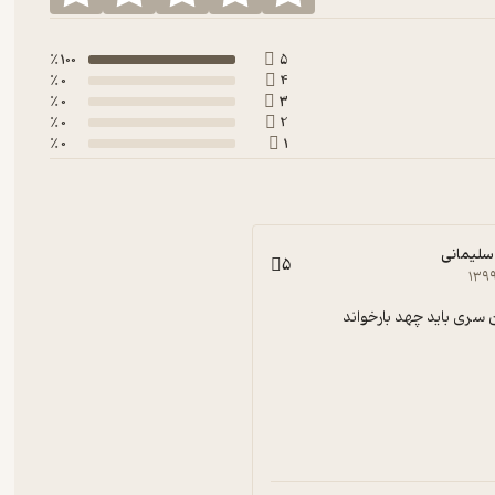
100 ٪
5
0 ٪
4
0 ٪
3
0 ٪
2
0 ٪
1
 سلیمانی
5
۱۳۹
ن سری باید چهد بارخواند