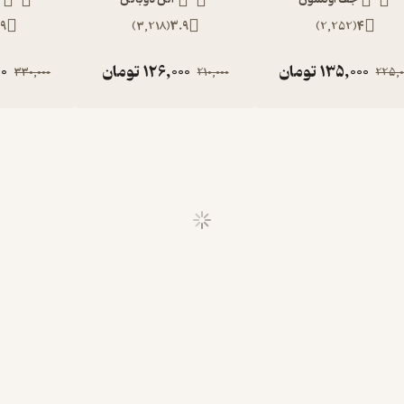
9
)
3,218
(
3.9
)
2,252
(
4
135,000
تومان
126,000
تومان
00
330,000
210,000
225,0