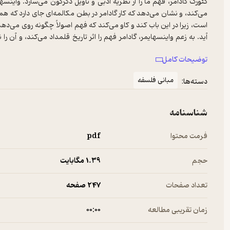
گئورگ‌ گادامر، فهم‌ ما را از نظریه‌ ادبی‌ و تأویل‌ دگرگون‌ می‌سازد. واینسه
می‌کند، و نشان‌ می‌دهد که‌ کار گادامر در بطن‌ مکالمه‌ای‌ جای‌ دارد که‌ 
است‌، زیرا در این‌ باب‌ کند و کاو می‌کند که‌ فهم‌ اصولاً چگونه‌ روی‌ می‌دهد، ن
آید. به‌ زعم‌ واینسهایمر، گادامر فهم‌ را اثر تاریخ‌ قلمداد می‌کند، و آن‌ را ن
مفسر روی‌ می‌دهد.
توضیحات کامل
مبانی فلسفه
دسته‌ها:
شناسنامه
فرمت محتوا
pdf
حجم
1.۳۹ مگابایت
تعداد صفحات
247 صفحه
زمان تقریبی مطالعه
۰۰:۰۰