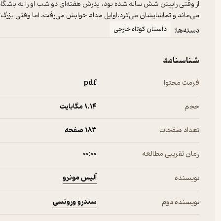
از وقتی راپیتن شش ساله شده بود، پدرش هفته‌ای دو شب او را به باشگاه م
می‌ماند و تماشایشان می‌کرد.اوایل مدام خوابش می‌رفت، اما وقتی بزرگ‌تر ش
داستان کوتاه خارجی
دسته‌ها:
شناسنامه
فرمت محتوا
pdf
حجم
1.۱۴ مگابایت
تعداد صفحات
183 صفحه
زمان تقریبی مطالعه
۰۰:۰۰
آلیس مونرو
نویسنده
سندرو ورونسی
نویسنده دوم