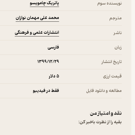
پاتریک چامویسو
نویسنده سوم
محمد علی مهمان نوازان
مترجم
انتشارات علمی و فرهنگی
ناشر
زبان
فارسی
تاریخ انتشار
۱۳۹۹/۱۲/۲۹
قیمت ارزی
5 دلار
مطالعه و دانلود فایل
فقط در فیدیبو
نقد و امتیاز من
بقیه را از نظرت باخبر کن: