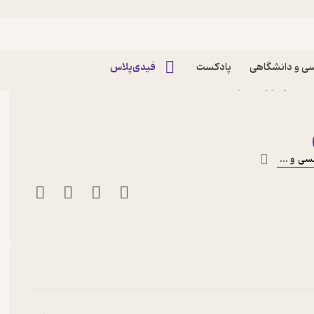
ه خارجی
ی و دانشگاهی
پادکست
فیدی‌پلاس
یس مونرو نشر انتشارات
نسی
و ...