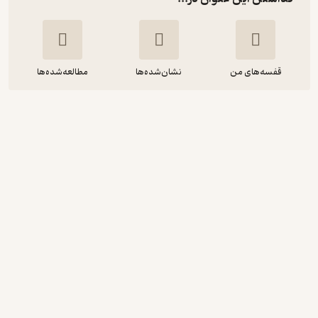
قفسه‌های من
نشان‌شده‌ها
مطالعه‌شده‌ها
مرگ تاثیرگذار
آلیس مونرو
محمد علی مهمان نوازان
انتشارات علمی و فرهنگی
103,500
منتظر امتیاز
تومان
دریافت از فیدی‌پلاس!
نمونه