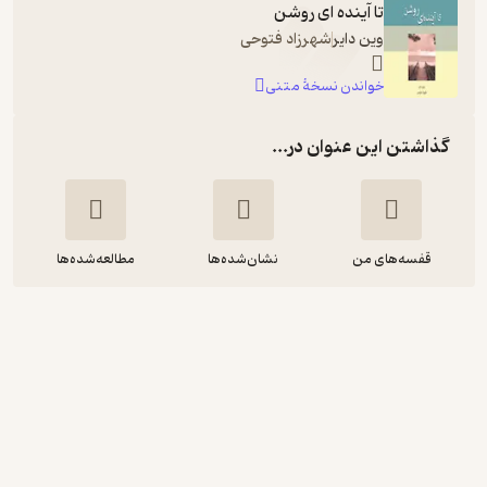
تا آینده ای روشن
وین دایر
شهرزاد فتوحی
خواندن نسخۀ متنی
گذاشتن این عنوان در...
قفسه‌های من
نشان‌شده‌ها
مطالعه‌شده‌ها
تا آینده ای روشن
وین دایر
فرهاد اتقیایی
نشر صوتی نیک
4.8
(4)