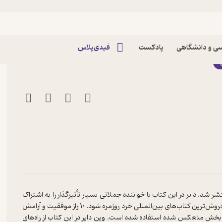
شن اثر وین دایر
ی و دانشگاهی
پادکست
فیدی‌پلاس
تی تا آینده‌ای روشن نوشته‌ی وین دایر اولین با در سال 2004 منتشر شد. دایر در این کتاب با خواننده جملاتی بسیار تأثیرگذار را به اشتراک
می‌گذارد. هوش و خرد او در نگارش این جملات باعث شد این کتاب جز پرفروش‌ترین کتاب‌های بین‌المللی خرد روزمره شود. 10 راز موفقیت و آرامش
م‌بخش منعکس شده استفاده شده است. وین دایر در این کتاب از راه‌های