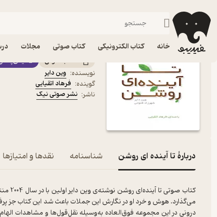
توسعه فردی
فیدیبو
کتاب صوتی
روانشناسی
کتاب صوتی تا آینده ای رو
خانه
کتاب الکترونیکی
کتاب صوتی
مجلات
درس
کتاب صوتی
فیدی‌پلاس
وین دایر
نویسنده
:
فرهاد اتقیایی
گوینده
:
نشر صوتی نیک
ناشر
:
دربارۀ تا آینده ای روشن
شناسنامه
نقدها و امتیازها
کتاب صو
درونی در این مجموعه فوق‌العاده به‌وسیله نقل‌قول‌ها و مشاهدات الها