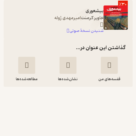
٪30
بیشعوری
خاویر کرمنت
امیرمهدی ژوله
شنیدن نسخۀ صوتی
گذاشتن این عنوان در...
قفسه‌های من
نشان‌شده‌ها
مطالعه‌شده‌ها
بیشعوری
خاویر کرمنت
محمود فرجامی
انتشارات روزنه