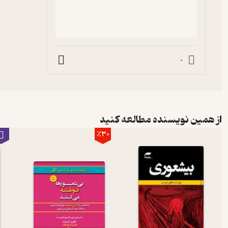
0
از همین نویسنده مطالعه کنید
٪30