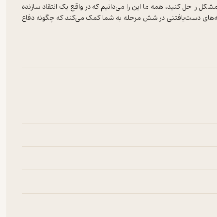
ل را حل کنید، همه ما این را می‌دانیم که در واقع یک انتقاد سازنده
نه‌های دست‌یافتنی در شش مرحله به شما کمک می‌کند که چگونه دفاع
ر یا همکار مواجه شدید، از این وضعیت برای تبدیل یک انتقاد به یک فرصت
یم؟» با ترجمه بهار خرم و خوانش کاوه یانقی منتشر شده است.