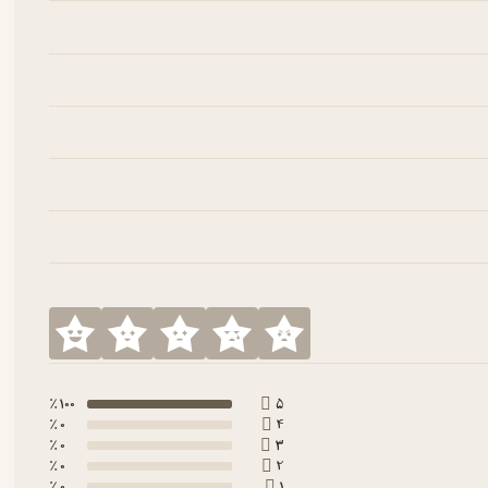
100 ٪
5
0 ٪
4
0 ٪
3
0 ٪
2
0 ٪
1