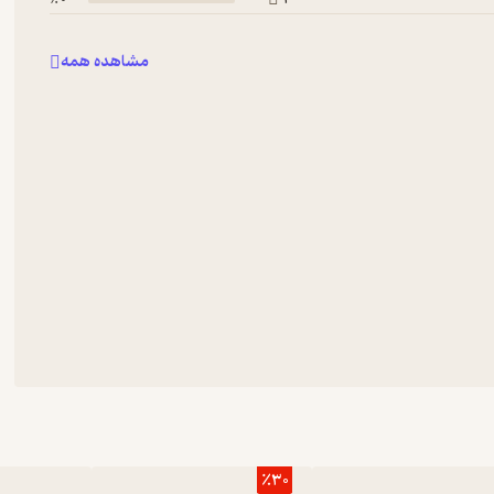
مشاهده همه
٪30