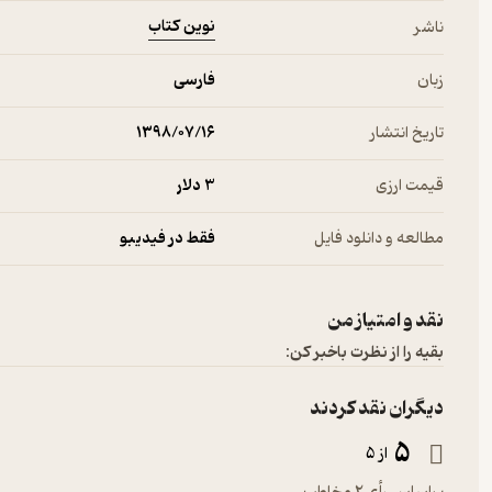
نوین کتاب
ناشر
زبان
فارسی
تاریخ انتشار
۱۳۹۸/۰۷/۱۶
قیمت ارزی
3 دلار
مطالعه و دانلود فایل
فقط در فیدیبو
نقد و امتیاز من
بقیه را از نظرت باخبر کن:
دیگران نقد کردند
5
از 5