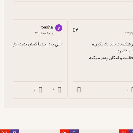
pasha
p
4
۱۳۹۸-۰۸-۱۱
۱۳۹
عالی بود ،حتما گوش بدید، کاربردیو م
فقیت و امکان پذیر میکنه
0
1
0