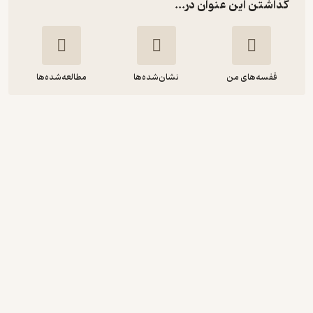
گذاشتن این عنوان در...
قفسه‌های من
نشان‌شده‌ها
مطالعه‌شده‌ها
یادگیری از شکست ها
تاد دوت
محسن زرآبادی پور
شادن پژواک
3.7
(3)
10,500
35,000
٪
70
تومان
دریافت از فیدی‌پلاس!
نمونه