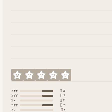
33 ٪
5
33 ٪
4
0 ٪
3
33 ٪
2
0 ٪
1