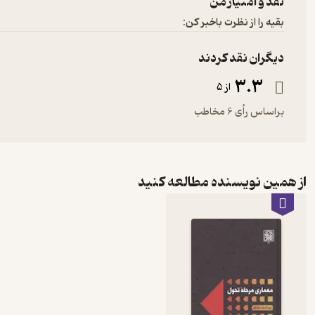
نقد و امتیاز من
بقیه را از نظرت باخبر کن:
دیگران نقد کردند
3.3
از 5
براساس رأی 6 مخاطب
از همین نویسنده مطالعه کنید