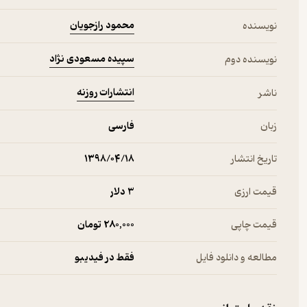
محمود رازجویان
نویسنده
سپیده مسعودی نژاد
نویسنده دوم
انتشارات روزنه
ناشر
زبان
فارسی
تاریخ انتشار
۱۳۹۸/۰۴/۱۸
قیمت ارزی
3 دلار
قیمت چاپی
280,000 تومان
مطالعه و دانلود فایل
فقط در فیدیبو