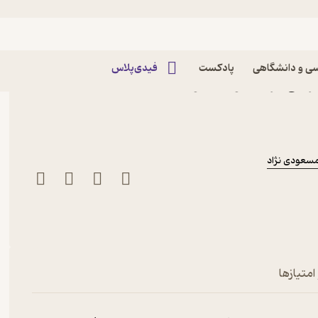
ی و دانشگاهی
پادکست
فیدی‌پلاس
فرینی اثر محمود رازجویان
سعودی نژاد
امتیازها