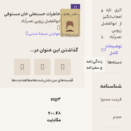
خاطرات حسنعلی خان مستوفی
ابوالفضل زرویی نصرآباد
خواندن نسخۀ متنی
گذاشتن این عنوان در...
ی‌نامه
رنامه
قفسه‌های من
نشان‌شده‌ها
مطالعه‌شده‌ها
خاطرات حسنعلی
mp۳
خان مستوفی
ابوالفضل زرویی
حامد
200.۴۸
نصرآباد
فعال
مگابایت