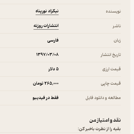
نیکزاد نورپناه
نویسنده
انتشارات روزنه
ناشر
زبان
فارسی
تاریخ انتشار
۱۳۹۷/۰۳/۰۸
قیمت ارزی
5 دلار
قیمت چاپی
265,000 تومان
مطالعه و دانلود فایل
فقط در فیدیبو
نقد و امتیاز من
بقیه را از نظرت باخبر کن: