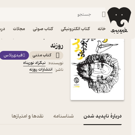
درام
فیدیبو
کتاب الکترونیکی
داستان و رمان
داستان و رمان فارسی
خانه
کتاب الکترونیکی
کتاب صوتی
مجلات
درس
کتاب ناپدید شدن اثر نیکزا
روزنه
کتاب متنی
فیدی‌پلاس
نیکزاد نورپناه
نویسنده
:
انتشارات روزنه
ناشر
:
دربارۀ ناپدید شدن
شناسنامه
نقدها و امتیازها