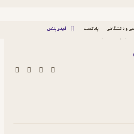
ی و دانشگاهی
پادکست
فیدی‌پلاس
د نورپناه نشر انتشارات