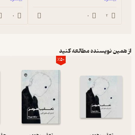
0
0
2
از همین نویسنده مطالعه کنید
٪50