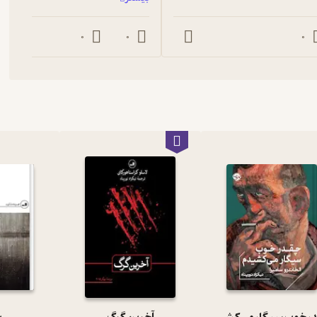
0
0
0