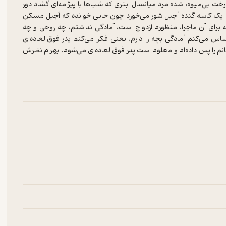
 بی‌میوه، شده مرد میانسال ابتری که شب‌ها با پیژامه‌ای گشاد دور
بش یک کاسه گنده آجیل شور می‌خورد چون جایی خوانده که آجیل مسکن
برای آن ماجرا، منظورم ازدواج است، آمادگی نداشتم، چه روحی و چه
ال‌هاست، مشخصا از 30 به این طرف، احساس می‌کنم آمادگی بچه را دارم. یعنی فکر می‌کنم پدر فوق‌العاده‌ای
حانم را پس داده‌ام و معلوم است پدر فوق‌العاده‌ای می‌شوم. بهرام نظرش
 گربه بوده، ظرفیت نهایتا گربه بوده، نه بچه‌ی آدم.»