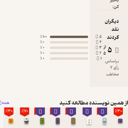
100 ٪
0 ٪
0 ٪
0 ٪
0 ٪
نده مطالعه کنید
همه
٪30
٪70
٪20
٪20
٪20
٪10