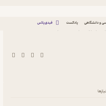
ی و دانشگاهی
پادکست
فیدی‌پلاس
کتاب ماهی یکبار ذهن برتر 9 اثر گروه مترجمین نشر
یازها