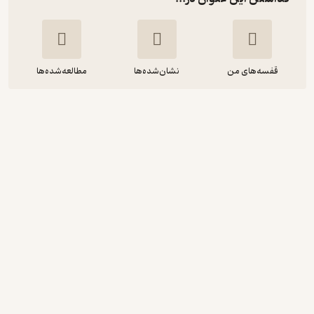
قفسه‌های من
نشان‌شده‌ها
مطالعه‌شده‌ها
ماهی یکبار ذهن برتر 9
گروه مترجمین
پندار تابان
37,000
5
(1)
تومان
نمونه