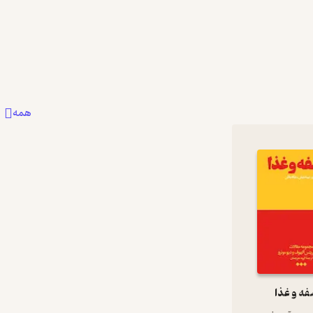
همه
ه و غذا