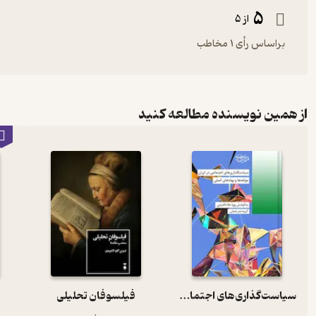
5
از 5
براساس رأی 1 مخاطب
از همین نویسنده مطالعه کنید
سیاست‌گذاری‌های اجتماعی در ایران جلد 27
فیلسوفان تحلیلی