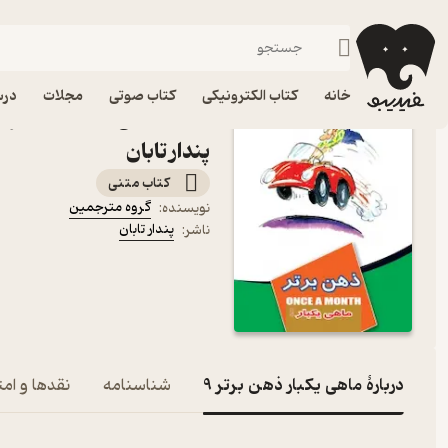
روابط اجتماعی
فیدیبو
کتاب الکترونیکی
روانشناسی
خانه
کتاب الکترونیکی
کتاب صوتی
مجلات
درس
پندار تابان
کتاب متنی
گروه مترجمین
نویسنده
:
پندار تابان
ناشر
:
دربارۀ ماهی یکبار ذهن برتر 9
شناسنامه
نقدها و امت