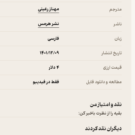
مهناز رعیتی
مترجم
نشر هرمس
ناشر
زبان
فارسی
تاریخ انتشار
۱۴۰۱/۱۲/۰۹
قیمت ارزی
4 دلار
مطالعه و دانلود فایل
فقط در فیدیبو
نقد و امتیاز من
بقیه را از نظرت باخبر کن:
دیگران نقد کردند