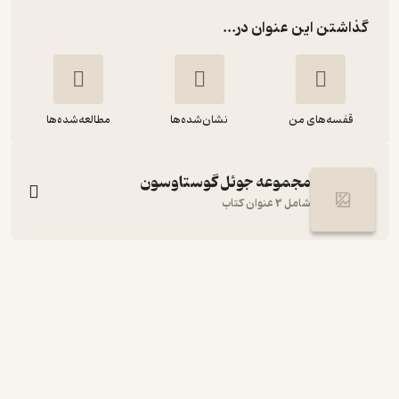
گذاشتن این عنوان در...
قفسه‌های من
نشان‌شده‌ها
مطالعه‌شده‌ها
مجموعه جوئل گوستاوسون
شامل 3 عنوان کتاب
پسری که روی تختی پر از برف خوابید
هنینگ مانکل
مهناز رعیتی
نشر هرمس