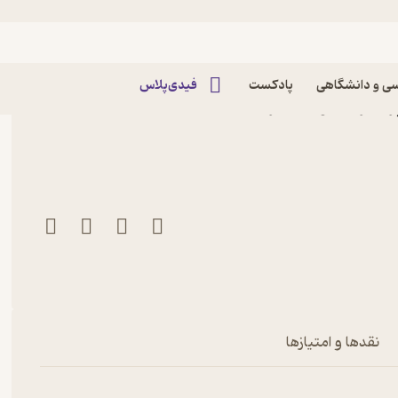
ی و دانشگاهی
پادکست
فیدی‌پلاس
 از برف خوابید اثر هنینگ
نقدها و امتیازها