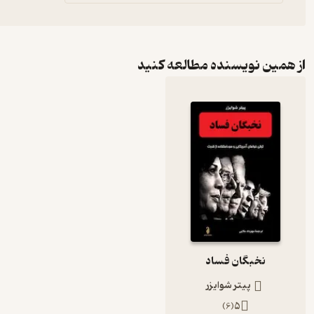
از همین نویسنده مطالعه کنید
نخبگان فساد
پیتر شوایزر
)
6
(
5