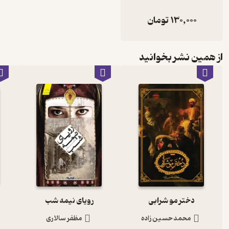
130,000
تومان
از همین نشر بخوانید
دختر مو شرابی
رویای نیمه شب
محمد حسین زاده
مظفر سالاری