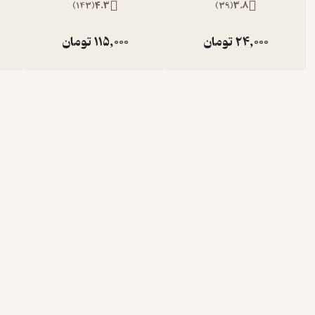
)
143
(
4.3
)
39
(
3.8
24,000
تومان
115,000
تومان