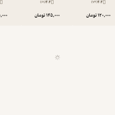
)
61
(
4.4
)
74
(
4.4
120,000
تومان
145,000
تومان
,000