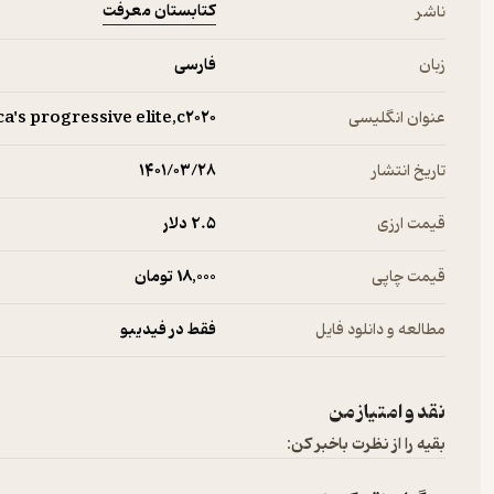
کتابستان معرفت
ناشر
زبان
فارسی
عنوان انگلیسی
a's progressive elite,c۲۰۲۰
تاریخ انتشار
۱۴۰۱/۰۳/۲۸
قیمت ارزی
2.۵ دلار
قیمت چاپی
18,000 تومان
مطالعه و دانلود فایل
فقط در فیدیبو
نقد و امتیاز من
بقیه را از نظرت باخبر کن: