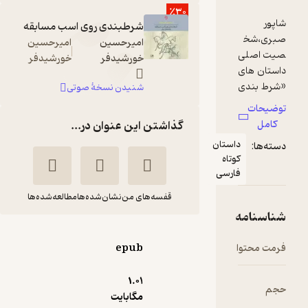
٪30
شرطبندی روی اسب مسابقه
امیرحسین
امیرحسین
خورشیدفر
خورشیدفر
شنیدن نسخۀ صوتی
گذاشتن این عنوان در...
استان
تاه
ارسی
قفسه‌های من
نشان‌شده‌ها
مطالعه‌شده‌ها
شرط­بندی روی اسب
epub
مسابقه
امیرحسین خورشیدفر
1.۰۱
مگابایت
نشر ثالث