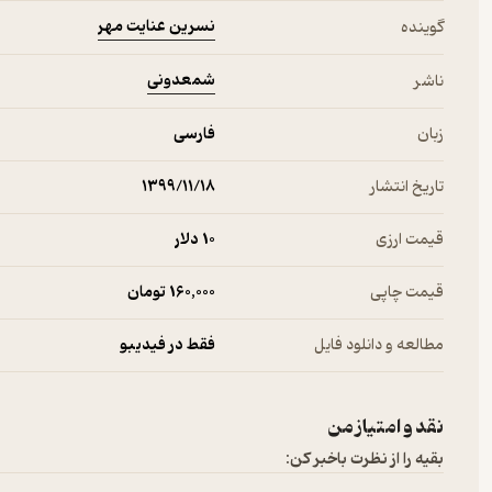
نسرین عنایت مهر
گوینده
شمعدونی
ناشر
زبان
فارسی
تاریخ انتشار
۱۳۹۹/۱۱/۱۸
قیمت ارزی
10 دلار
قیمت چاپی
160,000 تومان
مطالعه و دانلود فایل
فقط در فیدیبو
نقد و امتیاز من
بقیه را از نظرت باخبر کن: