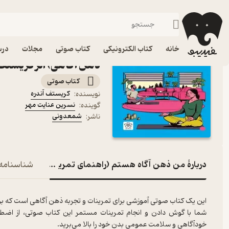
توسعه فردی
فیدیبو
کتاب صوتی
روانشناسی
کتاب صوتی من ذهن آگاه
خانه
کتاب الکترونیکی
کتاب صوتی
مجلات
درس
ذهن آگاهی) اثر کریستف 
کتاب صوتی
کریستف آندره
نویسنده
:
نسرین عنایت مهر
گوینده
:
شمعدونی
ناشر
:
دربارۀ من ذهن آگاه هستم (راهنمای تمرینات ذهن آگاهی)
شناسنامه
شما با گوش دادن و انجام تمرینات مستمر این کتاب صوتی، از اضطرا