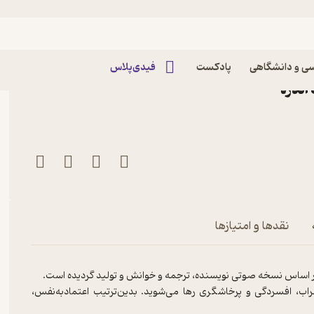
 هستم (راهنمای تمرینات
ی و دانشگاهی
پادکست
فیدی‌پلاس
آندره
نقدها و امتیازها
ب، افسردگی و پرخاشگری رها می‌شوید. بدین‌ترتیب اعتماد‌به‌نفس،