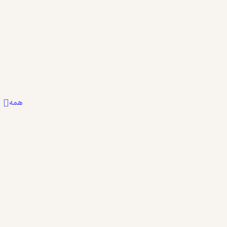
بیشتر
بیشتر
2
0
9
همه