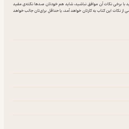
د با برخی نکات آن موافق نباشید، شاید هم خودتان صدها نکته‌ی مفید
از نکات این کتاب به کارتان خواهد آمد، یا حداقل برای‌تان جالب خواهد