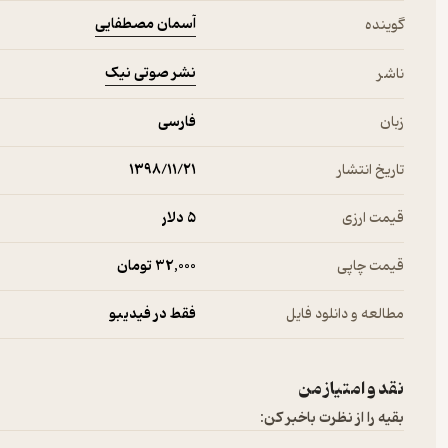
آسمان مصطفایی
گوینده
نشر صوتی نیک
ناشر
زبان
فارسی
تاریخ انتشار
۱۳۹۸/۱۱/۲۱
قیمت ارزی
5 دلار
قیمت چاپی
32,000 تومان
مطالعه و دانلود فایل
فقط در فیدیبو
نقد و امتیاز من
بقیه را از نظرت باخبر کن: