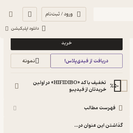
ورود / ثبت‌نام
10,000
منتظر امتیاز
تومان
دانلود اپلیکیشن
خرید
دریافت از فیدی‌پلاس!
نمونه
تخفیف با کد «HIFIDIBO» در اولین
%
50
خریدتان از فیدیبو
فهرست مطالب
گذاشتن این عنوان در...