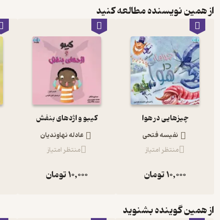
از همین نویسنده مطالعه کنید
چیزهایی در هوا
کیبو و اژدهای بنفش
نفیسه فتحی
عادله نهاوندیان
منتظر امتیاز
منتظر امتیاز
10,000
تومان
10,000
تومان
از همین گوینده بشنوید