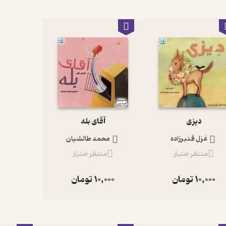
دیزی
آقای بله
غزل قنبرزاده
محمد طالشیان
منتظر امتیاز
منتظر امتیاز
10,000
تومان
10,000
تومان