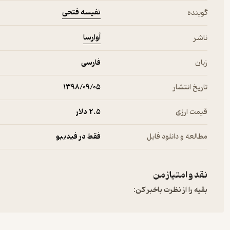
نفیسه فتحی
گوینده
آوارسا
ناشر
زبان
فارسی
تاریخ انتشار
۱۳۹۸/۰۹/۰۵
قیمت ارزی
2.۵ دلار
مطالعه و دانلود فایل
فقط در فیدیبو
نقد و امتیاز من
بقیه را از نظرت باخبر کن: