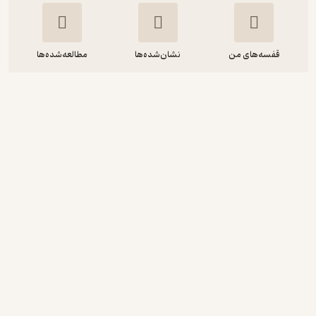
قفسه‌های من
نشان‌شده‌ها
مطالعه‌شده‌ها
سوراخ های جعبه
کارمن گیل
نفیسه فتحی
آوارسا
10,000
منتظر امتیاز
تومان
دریافت از فیدی‌پلاس!
نمونه