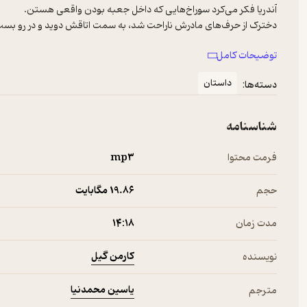
توضیحات کامل
داستان
دسته‌ها:
زیر پاهاش رو که نگاه کرد، یک موش عصبانی رو دید که کنار یکی از پایه‌ها
شناسنامه
فرمت محتوا
mp۳
حجم
19.۸۶ مگابایت
مدت زمان
۱۴:۱۸
کارمن گیل
نویسنده
یاسین محمدنیا
مترجم