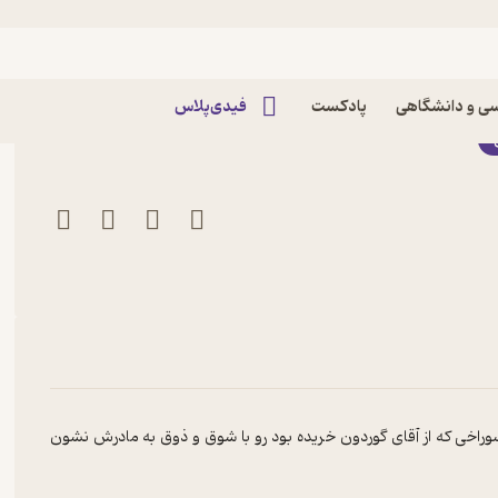
به اثر کارمن گیل
ی و دانشگاهی
پادکست
فیدی‌پلاس
سوراخی که از آقای گوردون خریده بود رو با شوق و ذوق به مادرش نشون