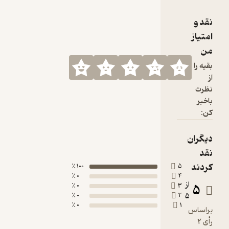
100 ٪
0 ٪
0 ٪
0 ٪
0 ٪