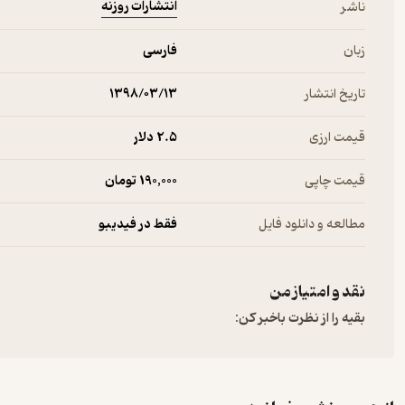
انتشارات روزنه
ناشر
زبان
فارسی
تاریخ انتشار
۱۳۹۸/۰۳/۱۳
قیمت ارزی
2.۵ دلار
قیمت چاپی
190,000 تومان
مطالعه و دانلود فایل
فقط در فیدیبو
نقد و امتیاز من
بقیه را از نظرت باخبر کن: