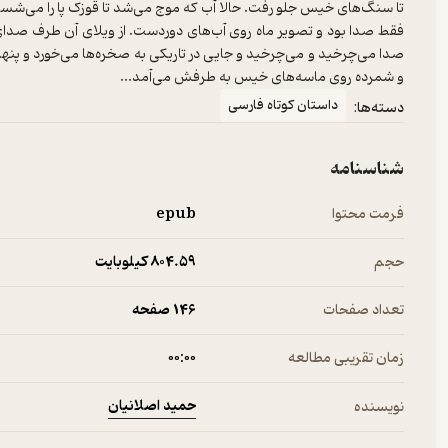
تا سنگ‌های خیس جلو رفت. حالا آب که موج می‌شد تا قوزک پا را می‌شست 
فقط صدا بود و تصویر ماه روی آب‌های دوردست. از ویلای آن طرف صدای 
صدا می‌چرخید و می‌چرخید و جایی در تاریکی به صخره‌ها می‌خورد و پنها
و شمرده روی ماسه‌های خیس به طرفش می‌آمد...
داستان کوتاه فارسی
دسته‌ها:
شناسنامه
فرمت محتوا
epub
حجم
804.۵۹ کیلوبایت
تعداد صفحات
146 صفحه
زمان تقریبی مطالعه
۰۰:۰۰
حمید اصلانیان
نویسنده