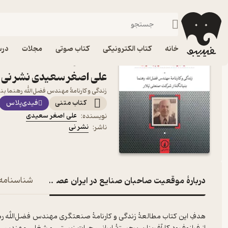
زندگی‌نامه و سفرنامه
فیدیبو
کتاب الکترونیکی
خانه
کتاب الکترونیکی
کتاب صوتی
مجلات
درس
کتاب موقعیت صاحبان صنای
علی اصغر سعیدی نشر نی
زندگی و کارنامۀ مهندس فضل‌الله رهنما بن
کتاب متنی
فیدی‌پلاس
علی اصغر سعیدی
نویسنده
:
نشر نی
ناشر
:
دربارۀ موقعیت صاحبان صنایع در ایران عصر پهلوی
شناسنامه