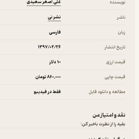
علی اصغر سعیدی
نویسنده
نشر نی
ناشر
زبان
فارسی
تاریخ انتشار
۱۳۹۷/۰۲/۲۶
قیمت ارزی
10 دلار
قیمت چاپی
860,000 تومان
مطالعه و دانلود فایل
فقط در فیدیبو
نقد و امتیاز من
بقیه را از نظرت باخبر کن: