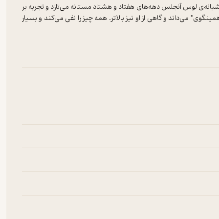
شبانه‌ی لوس آنجلس دهه‌های هفتاد و هشتاد مستانه می‌تازد و تجربه بر
مینگوی" می‌داند و گاهی از او نیز بالاتر. همه چیز را نفی می‌کند و بسیار
 آنها از آرمانهای بی‌نهایت روشنفکرانه، خبری نیست. زندگی برای او
یکا خواننده دارد شاید چون با زبانی ساده، رویای امریکایی را به باد
چیدگی و مغلق‌گویی پرهیز دارد و با زبان، هرچه ساده‌تر کنار می‌آید در
مرگ وجه اشتراک شعرهای این مجموعه است. او در یکی از شعرهای این