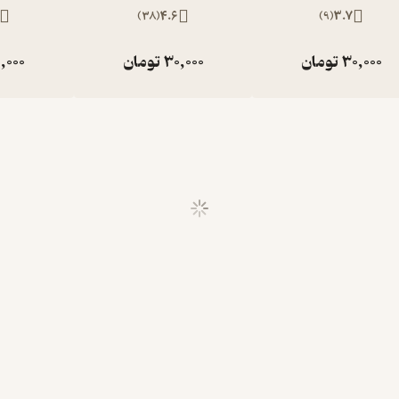
)
38
(
4.6
)
9
(
3.7
30,000
تومان
30,000
تومان
,000