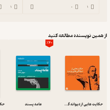
1
0
1
از همین نویسنده مطالعه کنید
٪40
حکایت هایی از دیوانه گی روزمره
عامه پسند