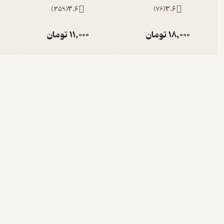
)
359
(
3.6
)
76
(
3.6
18,000
تومان
11,000
تومان