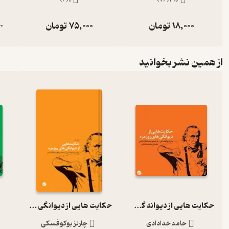
18,000
تومان
75,000
تومان
0
از همین نشر بخوانید
حکایت هایی از دیوانه گی روزمره
حکایت هایی از دیوانگی های روزمره
حامد خدادادی
چارلز بوکوفسکی