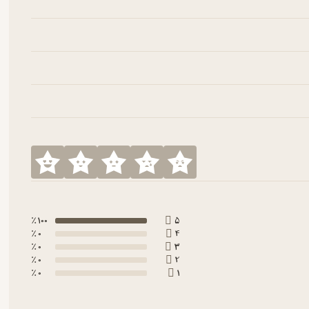
100 ٪
5
0 ٪
4
0 ٪
3
0 ٪
2
0 ٪
1