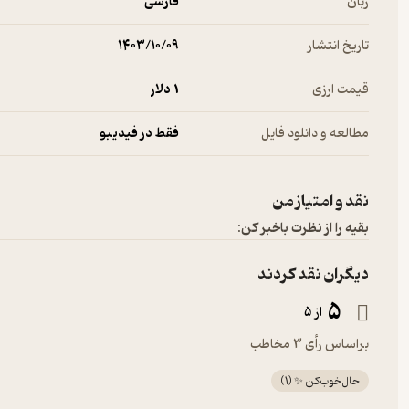
زبان
فارسی
تاریخ انتشار
۱۴۰۳/۱۰/۰۹
قیمت ارزی
1 دلار
مطالعه و دانلود فایل
فقط در فیدیبو
نقد و امتیاز من
بقیه را از نظرت باخبر کن:
دیگران نقد کردند
5
از 5
براساس رأی 3 مخاطب
حال‌خوب‌کن ✨
(
1
)