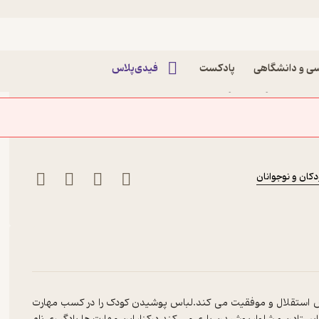
ی و دانشگاهی
پادکست
فیدی‌پلاس
 شعبان‌نژاد نشر انتشارات
 و نوجوانان
کان و نوجوانان
 استقلال و موفقیت می کند.لباس پوشیدن کودک را در کسب مهارت