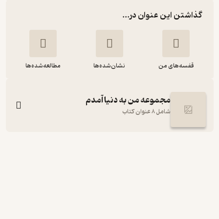
گذاشتن این عنوان در...
قفسه‌های من
نشان‌شده‌ها
مطالعه‌شده‌ها
مجموعه من به دنیا آمدم
شامل 8 عنوان کتاب
دالی دالی
افسانه شعبان‌نژاد
انتشارات کانون پرورش فکری کودکان و نوجوانان
حال‌خوب‌کن ✨
(
1
)
5
(3)