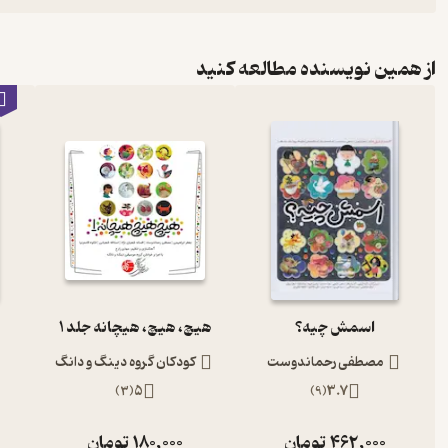
از همین نویسنده مطالعه کنید
اسمش چیه؟
هیچ، هیچ، هیچانه جلد 1
مصطفی رحماندوست
کودکان گروه دینگ و دانگ
)
3
(
5
)
9
(
3.7
462,000
تومان
180,000
تومان