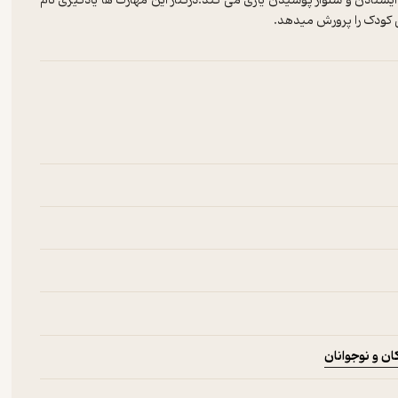
تادن و شلوار پوشیدن یاری می کند.درکنار این مهارت ها یادگیری نام
 کودک را پرورش میدهد.
ن و نوجوانان