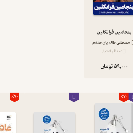
شنهاد می‌کنیم حتما کتاب‌های زیر را که در فیدیبو در دسترس هستند،
بنجامین فرانکلین
ات مازیار
مصطفی طالبیان مقدم
منتظر امتیاز
59,000
تومان
٪70
٪70