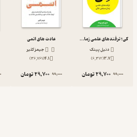
کی؛ ترفندهای علمی زمان سنجی عالی
عادت های اتمی
دنیل پینک
جیمز کلیر
)
36,761
(
4.1
)
6,312
(
3.7
29,700
تومان
29,700
تومان
0
99,000
99,000