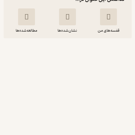
قفسه‌های من
نشان‌شده‌ها
مطالعه‌شده‌ها
بچه‌های مسجد جلد 3
رضا بیات
انتشارات سوره مهر
123,000
منتظر امتیاز
تومان
دریافت از فیدی‌پلاس!
نمونه