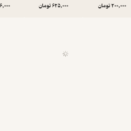
200,000
تومان
625,000
تومان
6,000