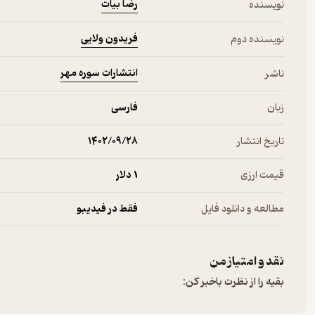
رضا بیات
نویسنده
فریدون ولایی
نویسنده دوم
انتشارات سوره مهر
ناشر
زبان
فارسی
تاریخ انتشار
۱۴۰۲/۰۹/۲۸
قیمت ارزی
1 دلار
مطالعه و دانلود فایل
فقط در فیدیبو
نقد و امتیاز من
بقیه را از نظرت باخبر کن: