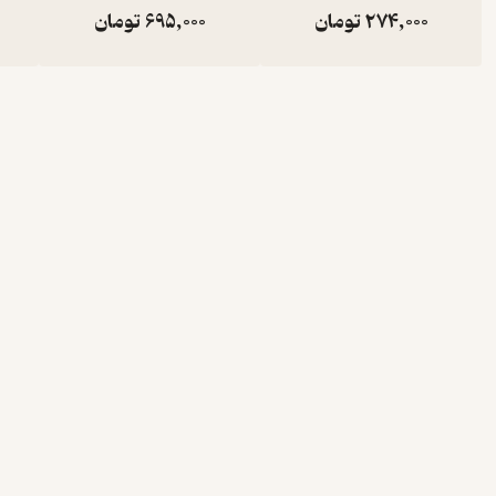
274,000
تومان
695,000
تومان