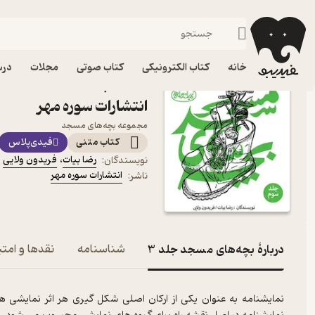
نمایشنامه
فیدیبو
کتاب الکترونیکی
ادبیات
ادبیات نمایشی
خانه
کتاب الکترونیکی
کتاب صوتی
مجلات
درس
انتشارات سوره مهر
مجموعه بچه‌های مسجد
کتاب متنی
فیدی‌پلاس
رضا بیات
،
فریدون ولایی
نویسندگان
:
انتشارات سوره مهر
ناشر
:
دربارۀ بچه‌های مسجد جلد 3
شناسنامه
نقدها و امتی
نمایشنامه به عنوان یکی از ارکان اصلی شکل گیری هر اثر نمایشی همو