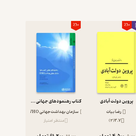
٪10
٪10
پروین دولت آبادی
کتاب رهنمودهای جهانی کیفیت هوا سازمان جهانی بهداشت (WHO)
رضا بیات
سازمان بهداشت جهانی WHO
3.7
(
3
)
منتظر امتیاز