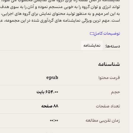
نمایشنامه در اصل نقشه راه برای گروه های نمایشی محسوب می شود، 
تواند انرژی و توان گروه را به خوبی منسجم نموده و آنان را به سوی هد
به این امر مهم و به منظور تولید محتوای نمایش برای گروه های اجرایی،
است. مهم ترین ویژگی نمایشنامه های گردآوری شده در این مجموعه، ع
این آثار با فضا، امکانات و شرایط مسجد و گروه های مسجدی، به لحاظ اج
توضیحات کامل
نمایشنامه
دسته‌ها:
شناسنامه
فرمت محتوا
epub
حجم
654.۰۰ بایت
تعداد صفحات
88 صفحه
زمان تقریبی مطالعه
۰۰:۰۰