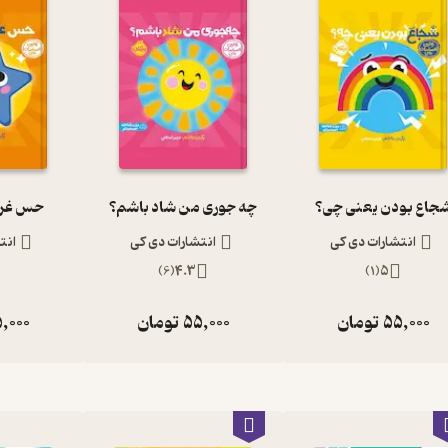
جاع بودن یعنی چی؟
چه جوری من شاد باشم؟
حس غرو
انتشارات دی کی
انتشارات دی کی
انت
)
6
(
4.3
)
1
(
5
55,000
تومان
55,000
تومان
,000