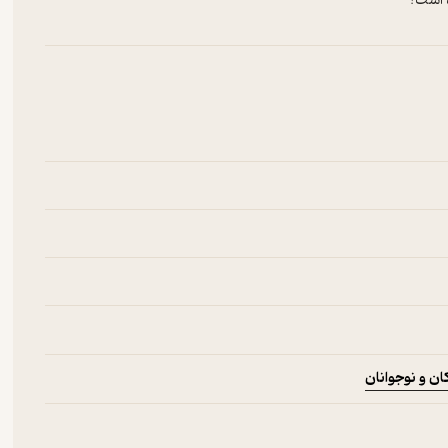
 است؟
ن و نوجوانان