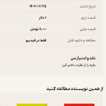
تاریخ انتشار
۱۴۰۲/۰۷/۲۵
قیمت ارزی
1 دلار
قیمت چاپی
8,000 تومان
مطالعه و دانلود فایل
فقط در فیدیبو
نقد و امتیاز من
بقیه را از نظرت باخبر کن:
از همین نویسنده مطالعه کنید