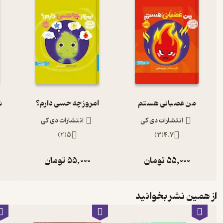
من عصبانی هستم
امروز چه حسی دارم؟
ش
انتشارات دی کی
انتشارات دی کی
)
2
(
5
)
3
(
4.7
55,000
تومان
55,000
تومان
از همین نشر بخوانید