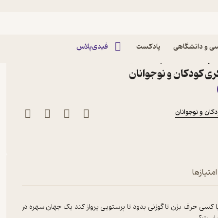
ی و دانشگاهی
پادکست
فیدی‌پلاس
پاییز اثر مریم اسلامی نشر
ری کودکان و نوجوانان
کان و نوجوانان
امتیازها
با کسی حرف بزن تا گوزنی بدود تا پرستویی پرواز کند یک جهان سهره در