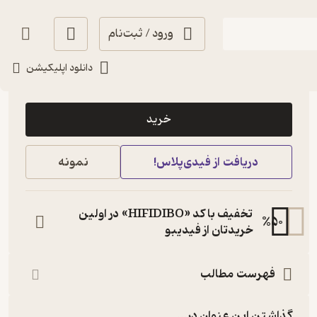
ورود / ثبت‌نام
دانلود اپلیکیشن
10,000
منتظر امتیاز
تومان
خرید
دریافت از فیدی‌پلاس!
نمونه
تخفیف با کد «HIFIDIBO» در اولین
%
50
خریدتان از فیدیبو
فهرست مطالب
گذاشتن این عنوان در...