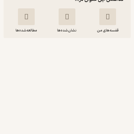
قفسه‌های من
نشان‌شده‌ها
مطالعه‌شده‌ها
خداحافظی در خیابان پاییز
مریم اسلامی
انتشارات کانون پرورش فکری کودکان و نوجوانان
10,000
منتظر امتیاز
تومان
دریافت از فیدی‌پلاس!
نمونه